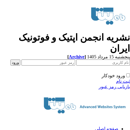
شریه انجمن اپتیک و فوتونیک
یران
[
Archive
]
به 15 مرداد 1405
ورود خودکار
ت نام
زیابی رمز عبور
صفحه اصلی