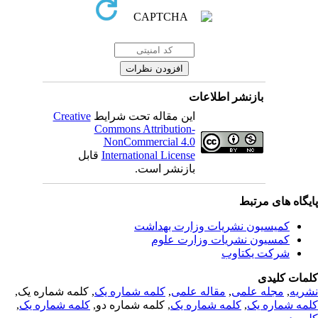
بازنشر اطلاعات
Creative
این مقاله تحت شرایط
Commons Attribution-
NonCommercial 4.0
قابل
International License
بازنشر است.
یگاه های مرتبط
کمیسیون نشریات وزارت بهداشت
کمسیون نشریات وزارت علوم
شرکت یکتاوب
مات کلیدی
, کلمه شماره یک,
کلمه شماره یک
,
مقاله علمی
,
مجله علمی
,
ریه
,
کلمه شماره یک
, کلمه شماره دو,
کلمه شماره یک
,
مه شماره یک