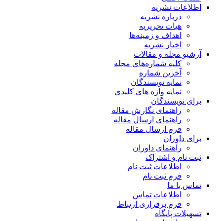
اطلاعات نشریه
درباره نشریه
هیات تحریریه
اهداف و زمینه‌ها
اخبار نشریه
آرشیو مجله و مقالات
کلیه شماره‌های مجله
آخرین شماره
نمایه نویسندگان
نمایه واژه های کلیدی
برای نویسندگان
راهنمای نگارش مقاله
راهنمای ارسال مقاله
فرم ارسال مقاله
برای داوران
راهنمای داوران
ثبت نام و اشتراک
اطلاعات ثبت نام
فرم ثبت نام
تماس با ما
اطلاعات تماس
فرم برقراری ارتباط
تسهیلات پایگاه