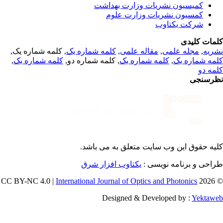
کمیسیون نشریات وزارت بهداشت
کمسیون نشریات وزارت علوم
شرکت یکتاوب
مات کلیدی
, کلمه شماره یک,
کلمه شماره یک
,
مقاله علمی
,
مجله علمی
,
ریه
,
کلمه شماره یک
, کلمه شماره دو,
کلمه شماره یک
,
مه شماره یک
مه دو
رسنجی
یه حقوق این وب سایت متعلق به
می باشد.
طراحی و برنامه نویسی
یکتاوب افزار شرق
International Journal of Optics and Photonics
© 202
Designed & Developed by :
Yektaw