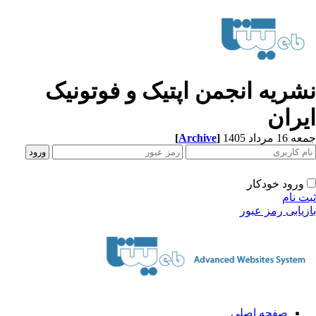
شریه انجمن اپتیک و فوتونیک
یران
[
Archive
]
1 مرداد 1405
ورود خودکار
ت نام
زیابی رمز عبور
صفحه اصلی