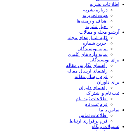
اطلاعات نشریه
درباره نشریه
هیات تحریریه
اهداف و زمینه‌ها
اخبار نشریه
آرشیو مجله و مقالات
کلیه شماره‌های مجله
آخرین شماره
نمایه نویسندگان
نمایه واژه های کلیدی
برای نویسندگان
راهنمای نگارش مقاله
راهنمای ارسال مقاله
فرم ارسال مقاله
برای داوران
راهنمای داوران
ثبت نام و اشتراک
اطلاعات ثبت نام
فرم ثبت نام
تماس با ما
اطلاعات تماس
فرم برقراری ارتباط
تسهیلات پایگاه