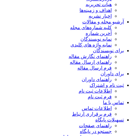
هیات تحریریه
اهداف و زمینه‌ها
اخبار نشریه
آرشیو مجله و مقالات
کلیه شماره‌های مجله
آخرین شماره
نمایه نویسندگان
نمایه واژه های کلیدی
برای نویسندگان
راهنمای نگارش مقاله
راهنمای ارسال مقاله
فرم ارسال مقاله
برای داوران
راهنمای داوران
ثبت نام و اشتراک
اطلاعات ثبت نام
فرم ثبت نام
تماس با ما
اطلاعات تماس
فرم برقراری ارتباط
تسهیلات پایگاه
راهنمای صفحات
جستجو در پایگاه