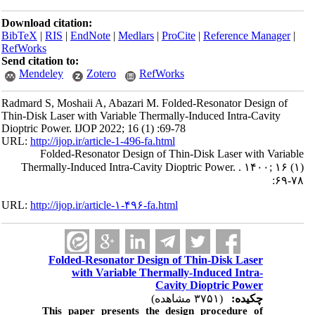
Download citation:
BibTeX
|
RIS
|
EndNote
|
Medlars
|
ProCite
|
Reference Manager
|
RefWorks
Send citation to:
Mendeley
Zotero
RefWorks
Radmard S, Moshaii A, Abazari M. Folded-Resonator Design of
Thin-Disk Laser with Variable Thermally-Induced Intra-Cavity
Dioptric Power. IJOP 2022; 16 (1) :69-78
URL:
http://ijop.ir/article-1-496-fa.html
Folded-Resonator Design of Thin-Disk Laser with Variable
Thermally-Induced Intra-Cavity Dioptric Power. . ۱۴۰۰; ۱۶ (۱)
:۶۹-۷۸
URL:
http://ijop.ir/article-۱-۴۹۶-fa.html
Folded-Resonator Design of Thin-Disk Laser
with Variable Thermally-Induced Intra-
Cavity Dioptric Power
چکیده:
(۳۷۵۱ مشاهده)
This paper presents the design procedure of