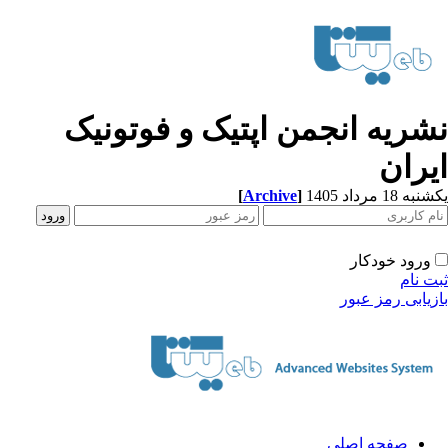
شریه انجمن اپتیک و فوتونیک
یران
[
Archive
]
ه 18 مرداد 1405
ورود خودکار
ت نام
زیابی رمز عبور
صفحه اصلی