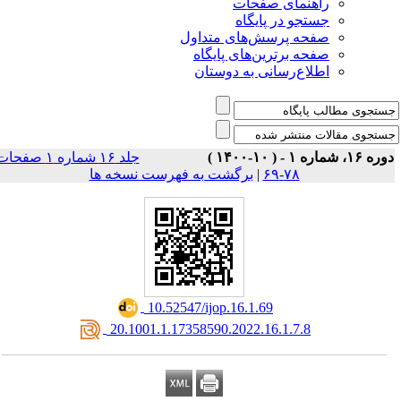
راهنمای صفحات
جستجو در پایگاه
صفحه پرسش‌های متداول
صفحه برترین‌های پایگاه
اطلاع‌رسانی به دوستان
وره ۱۶، شماره ۱ - ( ۱۰-۱۴۰۰
جلد ۱۶ شماره ۱ صفحات
برگشت به فهرست نسخه ها
|
۷۸-۶۹
‎ 10.52547/ijop.16.1.69
‎ 20.1001.1.17358590.2022.16.1.7.8