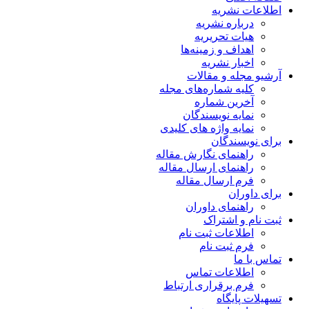
اطلاعات نشریه
درباره نشریه
هیات تحریریه
اهداف و زمینه‌ها
اخبار نشریه
آرشیو مجله و مقالات
کلیه شماره‌های مجله
آخرین شماره
نمایه نویسندگان
نمایه واژه های کلیدی
برای نویسندگان
راهنمای نگارش مقاله
راهنمای ارسال مقاله
فرم ارسال مقاله
برای داوران
راهنمای داوران
ثبت نام و اشتراک
اطلاعات ثبت نام
فرم ثبت نام
تماس با ما
اطلاعات تماس
فرم برقراری ارتباط
تسهیلات پایگاه