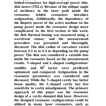
folded-resonators for high-average power thin-
disk lasers (TDLs). Because of the oblique angle
of incidence in the laser path inside the
resonator, folded resonators introduce
astigmatism. Additionally, the dependency of
the dioptric power of the active medium on the
pump power made the resonator design more
complicated. In the first section of this work,
the disk thermal lensing was measured using a
wavefront sensor, and the measurement
procedure was presented and thoroughly
discussed. The disk radius of curvature varied
between 4.3 m to 6.4 m depending on the pump
power. The disk was considered a variable lens
inside the resonator based on the measurement
results. V-shaped and L-shaped configurations'
2
stability and M
factor were predicted,
optimized, and compared. Astigmatism in the
resonator parameters was considered and
discussed. While the V-shaped cavity has better
beam quality, the L-shaped cavity has less
sensitivity to cavity misalignment. The primary
approach of this paper was the resonator
design of a cavity-dumped disk laser. However,
the designed resonator configurations could be
utilized in many laser resonators, such as