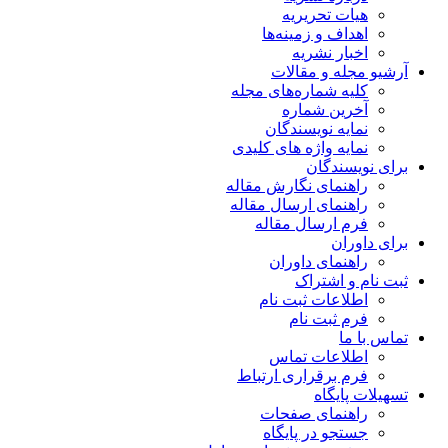
هیات تحریریه
اهداف و زمینه‌ها
اخبار نشریه
آرشیو مجله و مقالات
کلیه شماره‌های مجله
آخرین شماره
نمایه نویسندگان
نمایه واژه های کلیدی
برای نویسندگان
راهنمای نگارش مقاله
راهنمای ارسال مقاله
فرم ارسال مقاله
برای داوران
راهنمای داوران
ثبت نام و اشتراک
اطلاعات ثبت نام
فرم ثبت نام
تماس با ما
اطلاعات تماس
فرم برقراری ارتباط
تسهیلات پایگاه
راهنمای صفحات
جستجو در پایگاه