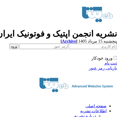
نشریه انجمن اپتیک و فوتونیک ایران
[
Archive
]
پنجشنبه 15 مرداد 1405
ورود خودکار
ثبت نام
بازیابی رمز عبور
صفحه اصلی
اطلاعات نشریه
درباره نشریه