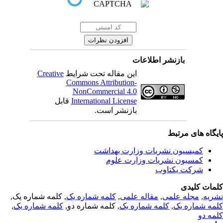
بازنشر اطلاعات
Creative
این مقاله تحت شرایط
Commons Attribution-
NonCommercial 4.0
قابل
International License
بازنشر است.
یگاه های مرتبط
کمیسیون نشریات وزارت بهداشت
کمسیون نشریات وزارت علوم
شرکت یکتاوب
مات کلیدی
, کلمه شماره یک,
کلمه شماره یک
,
مقاله علمی
,
مجله علمی
,
ریه
,
کلمه شماره یک
, کلمه شماره دو,
کلمه شماره یک
,
مه شماره یک
مه دو