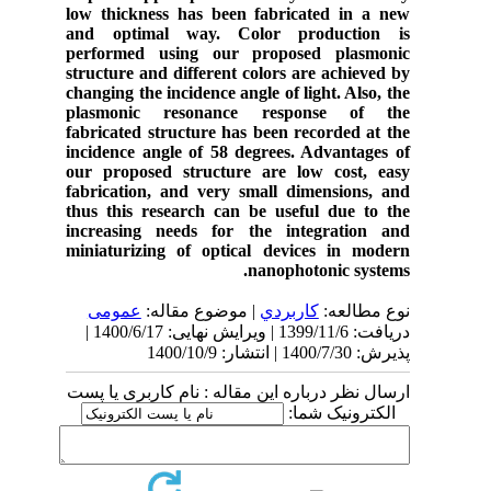
low thickness has been fabricated in a new
and optimal way. Color production is
performed using our proposed plasmonic
structure and different colors are achieved by
changing the incidence angle of light. Also, the
plasmonic resonance response of the
fabricated structure has been recorded at the
incidence angle of 58 degrees. Advantages of
our proposed structure are low cost, easy
fabrication, and very small dimensions, and
thus this research can be useful due to the
increasing needs for the integration and
miniaturizing of optical devices in modern
nanophotonic systems.
نوع مطالعه:
كاربردي
| موضوع مقاله:
عمومى
دریافت: 1399/11/6 | ویرایش نهایی: 1400/6/17 |
پذیرش: 1400/7/30 | انتشار: 1400/10/9
ارسال نظر درباره این مقاله : نام کاربری یا پست
الکترونیک شما: