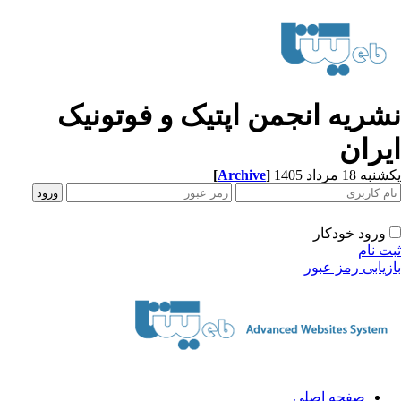
شریه انجمن اپتیک و فوتونیک
یران
[
Archive
]
ه 18 مرداد 1405
ورود خودکار
ت نام
زیابی رمز عبور
صفحه اصلی