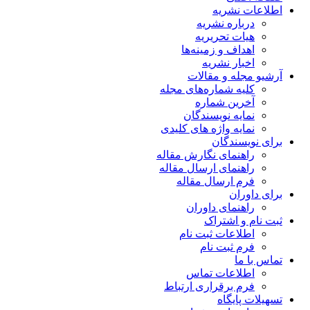
اطلاعات نشریه
درباره نشریه
هیات تحریریه
اهداف و زمینه‌ها
اخبار نشریه
آرشیو مجله و مقالات
کلیه شماره‌های مجله
آخرین شماره
نمایه نویسندگان
نمایه واژه های کلیدی
برای نویسندگان
راهنمای نگارش مقاله
راهنمای ارسال مقاله
فرم ارسال مقاله
برای داوران
راهنمای داوران
ثبت نام و اشتراک
اطلاعات ثبت نام
فرم ثبت نام
تماس با ما
اطلاعات تماس
فرم برقراری ارتباط
تسهیلات پایگاه