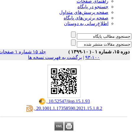
راهنمای صفحات
جستجو در پایگاه
صفحه پرسش‌های متداول
صفحه برترین‌های پایگاه
اطلاع‌رسانی به دوستان
وره ۱۵، شماره ۱ - ( ۱۰-۱۳۹۹
جلد ۱۵ شماره ۱ صفحات
برگشت به فهرست نسخه ها
|
۱۰۰-۹۳
‎ 10.52547/ijop.15.1.93
‎ 20.1001.1.17358590.2021.15.1.8.2