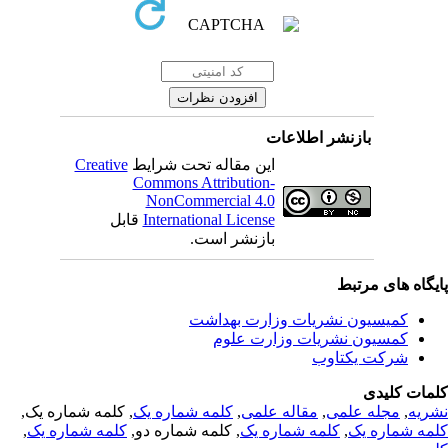
بازنشر اطلاعات
Creative
این مقاله تحت شرایط
Commons Attribution-
NonCommercial 4.0
قابل
International License
بازنشر است.
یگاه های مرتبط
کمیسیون نشریات وزارت بهداشت
کمسیون نشریات وزارت علوم
شرکت یکتاوب
مات کلیدی
, کلمه شماره یک,
کلمه شماره یک
,
مقاله علمی
,
مجله علمی
,
ریه
,
کلمه شماره یک
, کلمه شماره دو,
کلمه شماره یک
,
مه شماره یک