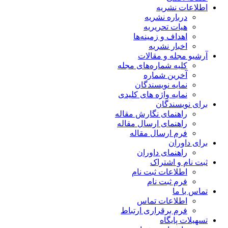
اطلاعات نشریه
درباره نشریه
هیات تحریریه
اهداف و زمینه‌ها
اخبار نشریه
آرشیو مجله و مقالات
کلیه شماره‌های مجله
آخرین شماره
نمایه نویسندگان
نمایه واژه های کلیدی
برای نویسندگان
راهنمای نگارش مقاله
راهنمای ارسال مقاله
فرم ارسال مقاله
برای داوران
راهنمای داوران
ثبت نام و اشتراک
اطلاعات ثبت نام
فرم ثبت نام
تماس با ما
اطلاعات تماس
فرم برقراری ارتباط
تسهیلات پایگاه