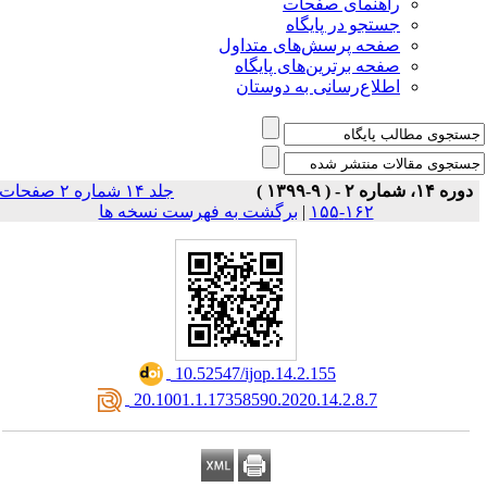
راهنمای صفحات
جستجو در پایگاه
صفحه پرسش‌های متداول
صفحه برترین‌های پایگاه
اطلاع‌رسانی به دوستان
دوره ۱۴، شماره ۲ - ( ۹-۱۳۹۹ )
جلد ۱۴ شماره ۲ صفحات
برگشت به فهرست نسخه ها
|
۱۶۲-۱۵۵
‎ 10.52547/ijop.14.2.155
‎ 20.1001.1.17358590.2020.14.2.8.7