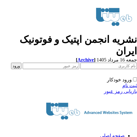
شریه انجمن اپتیک و فوتونیک
یران
[
Archive
]
1 مرداد 1405
ورود خودکار
ت نام
زیابی رمز عبور
صفحه اصلی