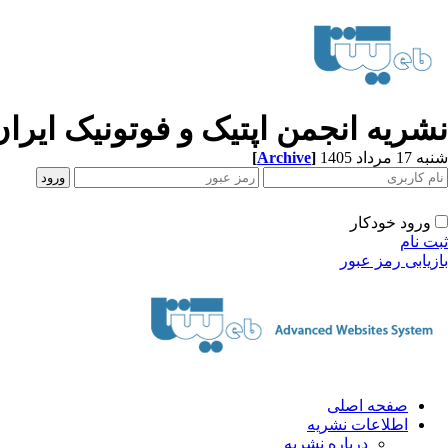
نشریه انجمن اپتیک و فوتونیک ایران
[
Archive
]
شنبه 17 مرداد 1405
ورود خودکار
ثبت نام
بازیابی رمز عبور
صفحه اصلی
اطلاعات نشریه
درباره نشریه