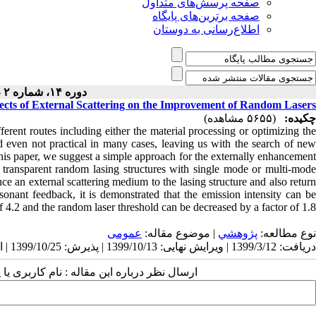
صفحه پرسش‌های متداول
صفحه برترین‌های پایگاه
اطلاع‌رسانی به دوستان
دوره ۱۴، شماره ۲ - ( ۹-۱۳۹۹ )
ects of External Scattering on the Improvement of Random Lasers
چکیده:
(۵۶۵۵ مشاهده)
rent routes including either the material processing or optimizing the
nd even not practical in many cases, leaving us with the search of new
his paper, we suggest a simple approach for the externally enhancement
d transparent random lasing structures with single mode or multi-mode
ce an external scattering medium to the lasing structure and also return
onant feedback, it is demonstrated that the emission intensity can be
f 4.2 and the random laser threshold can be decreased by a factor of 1.8.
نوع مطالعه:
پژوهشي
| موضوع مقاله:
عمومى
دریافت: 1399/3/12 | ویرایش نهایی: 1399/10/13 | پذیرش: 1399/10/25 | انتشار: 1400/2/30
ارسال نظر درباره این مقاله : نام کاربری :