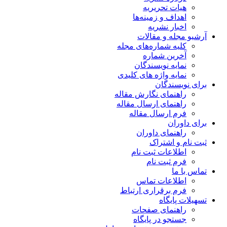
هیات تحریریه
اهداف و زمینه‌ها
اخبار نشریه
آرشیو مجله و مقالات
کلیه شماره‌های مجله
آخرین شماره
نمایه نویسندگان
نمایه واژه های کلیدی
برای نویسندگان
راهنمای نگارش مقاله
راهنمای ارسال مقاله
فرم ارسال مقاله
برای داوران
راهنمای داوران
ثبت نام و اشتراک
اطلاعات ثبت نام
فرم ثبت نام
تماس با ما
اطلاعات تماس
فرم برقراری ارتباط
تسهیلات پایگاه
راهنمای صفحات
جستجو در پایگاه