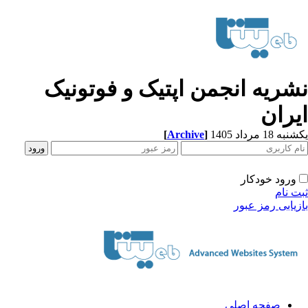
شریه انجمن اپتیک و فوتونیک
یران
[
Archive
]
ه 18 مرداد 1405
ورود خودکار
ت نام
زیابی رمز عبور
صفحه اصلی