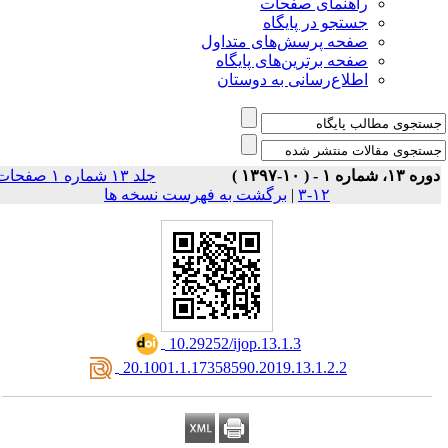
راهنمای صفحات
جستجو در پایگاه
صفحه پرسش‌های متداول
صفحه برترین‌های پایگاه
اطلاع‌رسانی به دوستان
وره ۱۳، شماره ۱ - ( ۱۰-۱۳۹۷
جلد ۱۳ شماره ۱ صفحات
برگشت به فهرست نسخه ها
|
۱۲-۳
‎ 10.29252/ijop.13.1.3
‎ 20.1001.1.17358590.2019.13.1.2.2