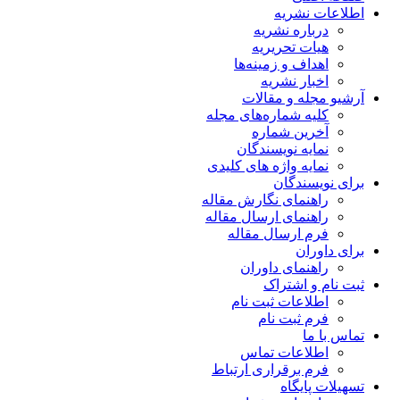
اطلاعات نشریه
درباره نشریه
هیات تحریریه
اهداف و زمینه‌ها
اخبار نشریه
آرشیو مجله و مقالات
کلیه شماره‌های مجله
آخرین شماره
نمایه نویسندگان
نمایه واژه های کلیدی
برای نویسندگان
راهنمای نگارش مقاله
راهنمای ارسال مقاله
فرم ارسال مقاله
برای داوران
راهنمای داوران
ثبت نام و اشتراک
اطلاعات ثبت نام
فرم ثبت نام
تماس با ما
اطلاعات تماس
فرم برقراری ارتباط
تسهیلات پایگاه