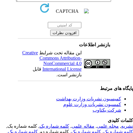
بازنشر اطلاعات
Creative
این مقاله تحت شرایط
Commons Attribution-
NonCommercial 4.0
قابل
International License
بازنشر است.
پایگاه های مرت
کمیسیون نشریات وزارت بهداشت
کمسیون نشریات وزارت علوم
شرکت یکتاوب
کلمات کلی
, کلمه شماره یک,
کلمه شماره یک
,
مقاله علمی
,
مجله علمی
,
نشر
,
کلمه شماره یک
, کلمه شماره دو,
کلمه شماره یک
,
کلمه شماره 