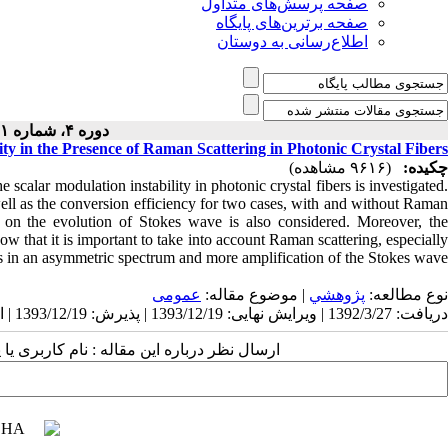
صفحه پرسش‌های متداول
صفحه برترین‌های پایگاه
اطلاع‌رسانی به دوستان
دوره ۴، شماره ۱ - ( ۱۰-۱۳۸۸ )
lity in the Presence of Raman Scattering in Photonic Crystal Fibers
چکیده:
(۹۶۱۶ مشاهده)
scalar modulation instability in photonic crystal fibers is investigated.
ell as the conversion efficiency for two cases, with and without Raman
n on the evolution of Stokes wave is also considered. Moreover, the
ow that it is important to take into account Raman scattering, especially
s in an asymmetric spectrum and more amplification of the Stokes wave.
نوع مطالعه:
پژوهشي
| موضوع مقاله:
عمومى
دریافت: 1392/3/27 | ویرایش نهایی: 1393/12/19 | پذیرش: 1393/12/19 | انتشار: 1393/12/19
ارسال نظر درباره این مقاله : نام کاربری :