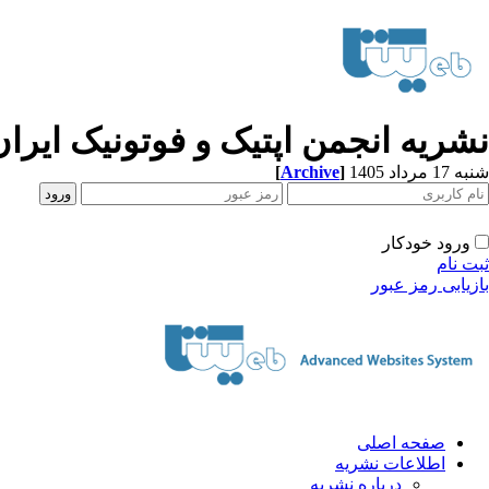
نشریه انجمن اپتیک و فوتونیک ایران
[
Archive
]
شنبه 17 مرداد 1405
ورود خودکار
ثبت نام
بازیابی رمز عبور
صفحه اصلی
اطلاعات نشریه
درباره نشریه