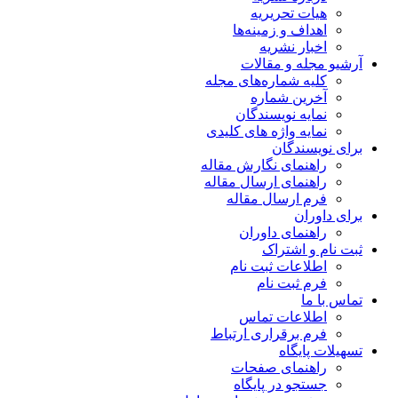
هیات تحریریه
اهداف و زمینه‌ها
اخبار نشریه
آرشیو مجله و مقالات
کلیه شماره‌های مجله
آخرین شماره
نمایه نویسندگان
نمایه واژه های کلیدی
برای نویسندگان
راهنمای نگارش مقاله
راهنمای ارسال مقاله
فرم ارسال مقاله
برای داوران
راهنمای داوران
ثبت نام و اشتراک
اطلاعات ثبت نام
فرم ثبت نام
تماس با ما
اطلاعات تماس
فرم برقراری ارتباط
تسهیلات پایگاه
راهنمای صفحات
جستجو در پایگاه