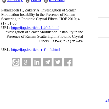
Pakarzadeh H, Zakery A. Investigation of Scalar
Modulation Instability in the Presence of Raman
Scattering in Photonic Crystal Fibers. IJOP 2010; 4
(1) :31-38
URL:
http://ijop.ir/article-1-40-fa.html
Investigation of Scalar Modulation Instability in the
Presence of Raman Scattering in Photonic Crystal
Fibers. . ۱۳۸۸; ۴ (۱) :۳۱-۳۸
URL:
http://ijop.ir/article-۱-۴۰-fa.html
و