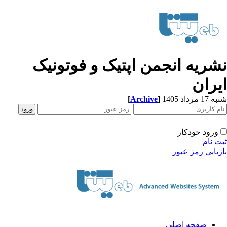
شریه انجمن اپتیک و فوتونیک
یران
[
Archive
]
1 مرداد 1405
ورود خودکار
ت نام
زیابی رمز عبور
صفحه اصلی