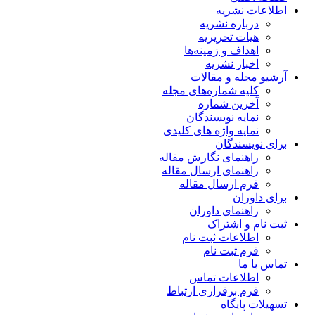
اطلاعات نشریه
درباره نشریه
هیات تحریریه
اهداف و زمینه‌ها
اخبار نشریه
آرشیو مجله و مقالات
کلیه شماره‌های مجله
آخرین شماره
نمایه نویسندگان
نمایه واژه های کلیدی
برای نویسندگان
راهنمای نگارش مقاله
راهنمای ارسال مقاله
فرم ارسال مقاله
برای داوران
راهنمای داوران
ثبت نام و اشتراک
اطلاعات ثبت نام
فرم ثبت نام
تماس با ما
اطلاعات تماس
فرم برقراری ارتباط
تسهیلات پایگاه