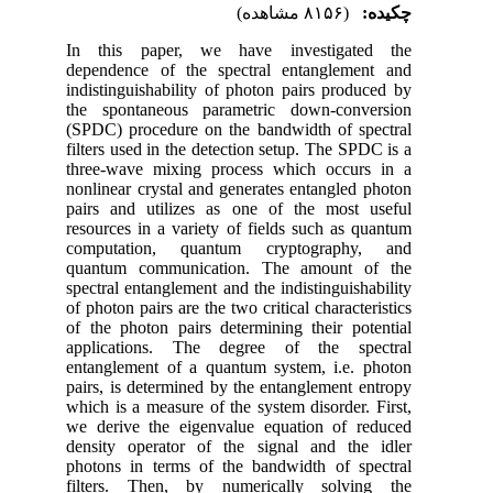
چکیده:
(۸۱۵۶ مشاهده)
In this paper, we have investigated the
dependence of the spectral entanglement and
indistinguishability of photon pairs produced by
the spontaneous parametric down-conversion
(SPDC) procedure on the bandwidth of spectral
filters used in the detection setup. The SPDC is a
three-wave mixing process which occurs in a
nonlinear crystal and generates entangled photon
pairs and utilizes as one of the most useful
resources in a variety of fields such as quantum
computation, quantum cryptography, and
quantum communication. The amount of the
spectral entanglement and the indistinguishability
of photon pairs are the two critical characteristics
of the photon pairs determining their potential
applications. The degree of the spectral
entanglement of a quantum system, i.e. photon
pairs, is determined by the entanglement entropy
which is a measure of the system disorder. First,
we derive the eigenvalue equation of reduced
density operator of the signal and the idler
photons in terms of the bandwidth of spectral
filters. Then, by numerically solving the