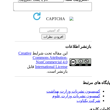
بازنشر اطلاعات
Creative
این مقاله تحت شرایط
Commons Attribution-
NonCommercial 4.0
قابل
International License
بازنشر است.
یگاه های مرتبط
کمیسیون نشریات وزارت بهداشت
کمسیون نشریات وزارت علوم
شرکت یکتاوب
مات کلیدی