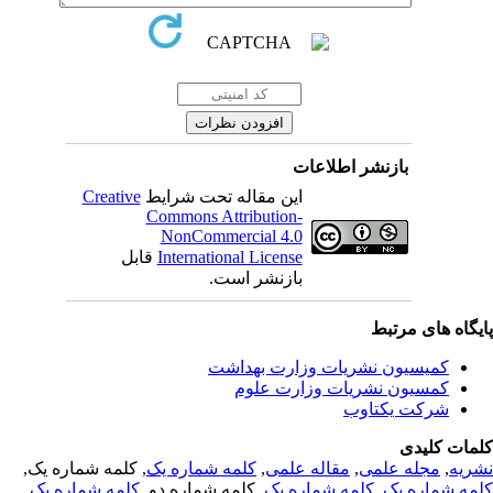
بازنشر اطلاعات
Creative
این مقاله تحت شرایط
Commons Attribution-
NonCommercial 4.0
قابل
International License
بازنشر است.
یگاه های مرتبط
کمیسیون نشریات وزارت بهداشت
کمسیون نشریات وزارت علوم
شرکت یکتاوب
مات کلیدی
, کلمه شماره یک,
کلمه شماره یک
,
مقاله علمی
,
مجله علمی
,
ریه
,
کلمه شماره یک
, کلمه شماره دو,
کلمه شماره یک
,
مه شماره یک