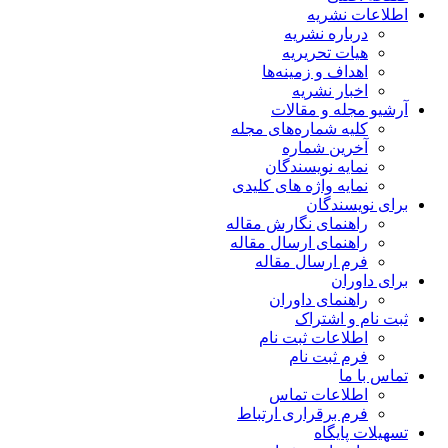
اطلاعات نشریه
درباره نشریه
هیات تحریریه
اهداف و زمینه‌ها
اخبار نشریه
آرشیو مجله و مقالات
کلیه شماره‌های مجله
آخرین شماره
نمایه نویسندگان
نمایه واژه های کلیدی
برای نویسندگان
راهنمای نگارش مقاله
راهنمای ارسال مقاله
فرم ارسال مقاله
برای داوران
راهنمای داوران
ثبت نام و اشتراک
اطلاعات ثبت نام
فرم ثبت نام
تماس با ما
اطلاعات تماس
فرم برقراری ارتباط
تسهیلات پایگاه