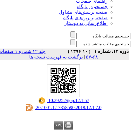
راهنمای صفحات
جستجو در پایگاه
صفحه پرسش‌های متداول
صفحه برترین‌های پایگاه
اطلاع‌رسانی به دوستان
وره ۱۲، شماره ۱ - ( ۱۰-۱۳۹۶
جلد ۱۲ شماره ۱ صفحات
برگشت به فهرست نسخه ها
|
۶۸-۵۷
‎ 10.29252/ijop.12.1.57
‎ 20.1001.1.17358590.2018.12.1.7.0