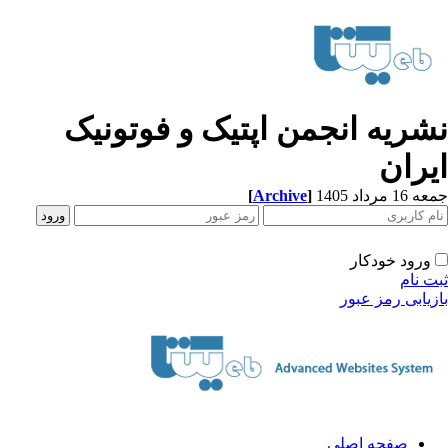
شریه انجمن اپتیک و فوتونیک
یران
[
Archive
]
1 مرداد 1405
ورود خودکار
ت نام
زیابی رمز عبور
صفحه اصلی