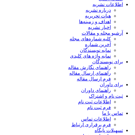
اطلاعات نشریه
درباره نشریه
هیات تحریریه
اهداف و زمینه‌ها
اخبار نشریه
آرشیو مجله و مقالات
کلیه شماره‌های مجله
آخرین شماره
نمایه نویسندگان
نمایه واژه های کلیدی
برای نویسندگان
راهنمای نگارش مقاله
راهنمای ارسال مقاله
فرم ارسال مقاله
برای داوران
راهنمای داوران
ثبت نام و اشتراک
اطلاعات ثبت نام
فرم ثبت نام
تماس با ما
اطلاعات تماس
فرم برقراری ارتباط
تسهیلات پایگاه