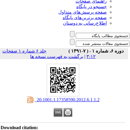
راهنمای صفحات
جستجو در پایگاه
صفحه پرسش‌های متداول
صفحه برترین‌های پایگاه
اطلاع‌رسانی به دوستان
دوره ۶، شماره ۱ - ( ۷-۱۳۹۱ )
جلد ۶ شماره ۱ صفحات
برگشت به فهرست نسخه ها
|
۱۲-۳
‎ 20.1001.1.17358590.2012.6.1.1.2
Download citation: