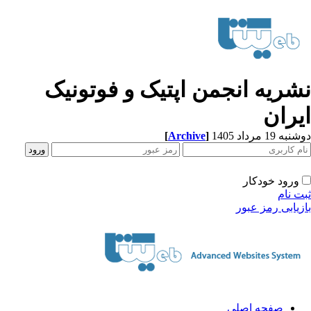
شریه انجمن اپتیک و فوتونیک
یران
[
Archive
]
ه 19 مرداد 1405
ورود خودکار
ت نام
زیابی رمز عبور
صفحه اصلی