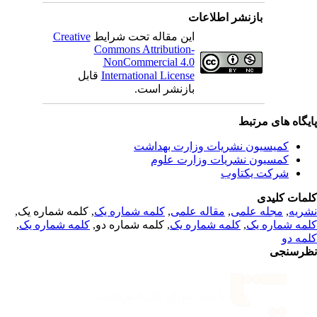
بازنشر اطلاعات
Creative
این مقاله تحت شرایط
Commons Attribution-
NonCommercial 4.0
قابل
International License
بازنشر است.
یگاه های مرتبط
کمیسیون نشریات وزارت بهداشت
کمسیون نشریات وزارت علوم
شرکت یکتاوب
مات کلیدی
, کلمه شماره یک,
کلمه شماره یک
,
مقاله علمی
,
مجله علمی
,
ریه
,
کلمه شماره یک
, کلمه شماره دو,
کلمه شماره یک
,
مه شماره یک
مه دو
رسنجی