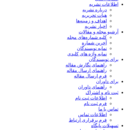
اطلاعات نشریه
درباره نشریه
هیات تحریریه
اهداف و زمینه‌ها
اخبار نشریه
آرشیو مجله و مقالات
کلیه شماره‌های مجله
آخرین شماره
نمایه نویسندگان
نمایه واژه های کلیدی
برای نویسندگان
راهنمای نگارش مقاله
راهنمای ارسال مقاله
فرم ارسال مقاله
برای داوران
راهنمای داوران
ثبت نام و اشتراک
اطلاعات ثبت نام
فرم ثبت نام
تماس با ما
اطلاعات تماس
فرم برقراری ارتباط
تسهیلات پایگاه