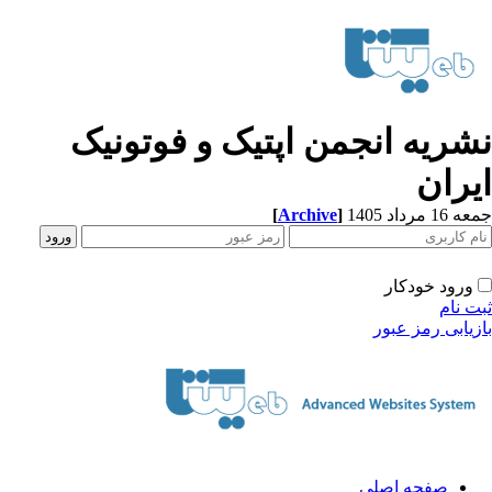
شریه انجمن اپتیک و فوتونیک
یران
[
Archive
]
1 مرداد 1405
ورود خودکار
ت نام
زیابی رمز عبور
صفحه اصلی