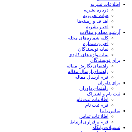
اطلاعات نشریه
درباره نشریه
هیات تحریریه
اهداف و زمینه‌ها
اخبار نشریه
آرشیو مجله و مقالات
کلیه شماره‌های مجله
آخرین شماره
نمایه نویسندگان
نمایه واژه های کلیدی
برای نویسندگان
راهنمای نگارش مقاله
راهنمای ارسال مقاله
فرم ارسال مقاله
برای داوران
راهنمای داوران
ثبت نام و اشتراک
اطلاعات ثبت نام
فرم ثبت نام
تماس با ما
اطلاعات تماس
فرم برقراری ارتباط
تسهیلات پایگاه