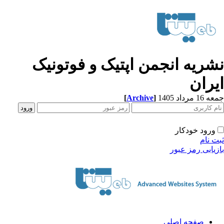
شریه انجمن اپتیک و فوتونیک
یران
[
Archive
]
1 مرداد 1405
ورود خودکار
ت نام
زیابی رمز عبور
صفحه اصلی