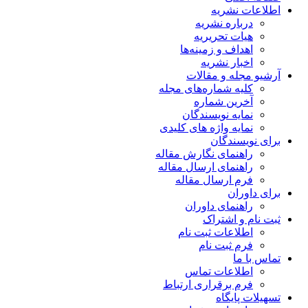
اطلاعات نشریه
درباره نشریه
هیات تحریریه
اهداف و زمینه‌ها
اخبار نشریه
آرشیو مجله و مقالات
کلیه شماره‌های مجله
آخرین شماره
نمایه نویسندگان
نمایه واژه های کلیدی
برای نویسندگان
راهنمای نگارش مقاله
راهنمای ارسال مقاله
فرم ارسال مقاله
برای داوران
راهنمای داوران
ثبت نام و اشتراک
اطلاعات ثبت نام
فرم ثبت نام
تماس با ما
اطلاعات تماس
فرم برقراری ارتباط
تسهیلات پایگاه