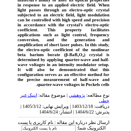
material's ability to alter its optical properties
in response to an applied electric field. When
light passes through an electro-optic crystal
subjected to an electric field, light modulation
can be controlled with high speed and precision
in accordance with the crystal’s electro-optic
coefficient. This property facilitates
applications such as light control, frequency
conversion, and the generation and
amplification of short laser pulses. In this study,
the electro-optic coefficient of the nonlinear
beta barium borate
(β-BaB₂O₄) crystal is
determined by applying quarter-wave and
half-
wave voltage
s in an
intensity modulator
setup.
It will also be demonstrated that this
configuration serves as an effective method for
the precise measurement of half-wave and
quarter-wave voltages in Pockels cells.
نوع مطالعه:
پژوهشي
| موضوع مقاله:
اپتیک غیر
خطی
دریافت: 1403/12/18 | ویرایش نهایی: 1405/3/12 |
پذیرش: 1404/6/22 | انتشار: 1404/6/24
ارسال نظر درباره این مقاله : نام کاربری یا پست
الکترونیک شما: