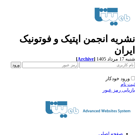
شریه انجمن اپتیک و فوتونیک
یران
[
Archive
]
1 مرداد 1405
ورود خودکار
ت نام
زیابی رمز عبور
صفحه اصلی