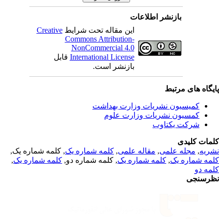
بازنشر اطلاعات
Creative
این مقاله تحت شرایط
Commons Attribution-
NonCommercial 4.0
قابل
International License
بازنشر است.
یگاه های مرتبط
کمیسیون نشریات وزارت بهداشت
کمسیون نشریات وزارت علوم
شرکت یکتاوب
مات کلیدی
, کلمه شماره یک,
کلمه شماره یک
,
مقاله علمی
,
مجله علمی
,
ریه
,
کلمه شماره یک
, کلمه شماره دو,
کلمه شماره یک
,
مه شماره یک
مه دو
رسنجی