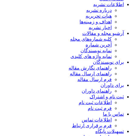
اطلاعات نشریه
درباره نشریه
هیات تحریریه
اهداف و زمینه‌ها
اخبار نشریه
آرشیو مجله و مقالات
کلیه شماره‌های مجله
آخرین شماره
نمایه نویسندگان
نمایه واژه های کلیدی
برای نویسندگان
راهنمای نگارش مقاله
راهنمای ارسال مقاله
فرم ارسال مقاله
برای داوران
راهنمای داوران
ثبت نام و اشتراک
اطلاعات ثبت نام
فرم ثبت نام
تماس با ما
اطلاعات تماس
فرم برقراری ارتباط
تسهیلات پایگاه