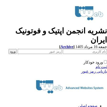
شریه انجمن اپتیک و فوتونیک
یران
[
Archive
]
1 مرداد 1405
ورود خودکار
ت نام
زیابی رمز عبور
صفحه اصلی