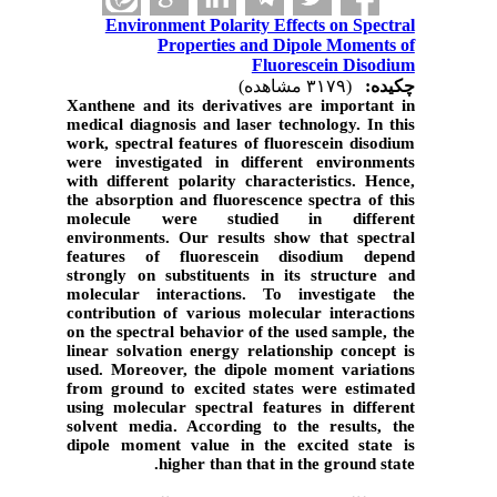
Environment Polarity Effects on Spectral
Properties and Dipole Moments of
Fluorescein Disodium
چکیده:
(۳۱۷۹ مشاهده)
Xanthene
and its derivatives are important in
medical diagnosis and laser technology. In this
work, spectral features of
fluorescein disodium
were investigated in different environments
with different polarity characteristics. Hence,
the absorption and fluorescence spectra of this
molecule were studied in different
environments. Our results show that spectral
features of fluorescein disodium depend
strongly on substituents in its structure and
molecular interactions. To investigate the
contribution of various molecular interactions
on the spectral behavior of the used sample, the
linear solvation energy relationship concept is
used. Moreover, the dipole moment variations
from ground to excited states were estimated
using molecular spectral features in different
solvent media. According to the results, the
dipole moment value in the excited state is
higher than that in the ground state.