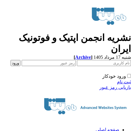
شریه انجمن اپتیک و فوتونیک
یران
[
Archive
]
1 مرداد 1405
ورود خودکار
ت نام
زیابی رمز عبور
صفحه اصلی