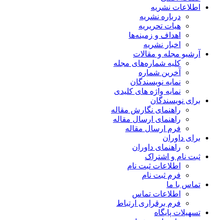
اطلاعات نشریه
درباره نشریه
هیات تحریریه
اهداف و زمینه‌ها
اخبار نشریه
آرشیو مجله و مقالات
کلیه شماره‌های مجله
آخرین شماره
نمایه نویسندگان
نمایه واژه های کلیدی
برای نویسندگان
راهنمای نگارش مقاله
راهنمای ارسال مقاله
فرم ارسال مقاله
برای داوران
راهنمای داوران
ثبت نام و اشتراک
اطلاعات ثبت نام
فرم ثبت نام
تماس با ما
اطلاعات تماس
فرم برقراری ارتباط
تسهیلات پایگاه