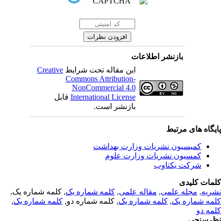
بازنشر اطلاعات
Creative
این مقاله تحت شرایط
Commons Attribution-
NonCommercial 4.0
قابل
International License
بازنشر است.
یگاه های مرتبط
کمیسیون نشریات وزارت بهداشت
کمسیون نشریات وزارت علوم
شرکت یکتاوب
مات کلیدی
, کلمه شماره یک,
کلمه شماره یک
,
مقاله علمی
,
مجله علمی
,
ریه
,
کلمه شماره یک
, کلمه شماره دو,
کلمه شماره یک
,
مه شماره یک
مه دو
رسنجی