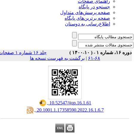
راهنمای صفحات
جستجو در پایگاه
صفحه پرسش‌های متداول
صفحه برترین‌های پایگاه
اطلاع‌رسانی به دوستان
وره ۱۶، شماره ۱ - ( ۱۰-۱۴۰۰
جلد ۱۶ شماره ۱ صفحات
برگشت به فهرست نسخه ها
|
۶۸-۶۱
‎ 10.52547/ijop.16.1.61
‎ 20.1001.1.17358590.2022.16.1.6.7