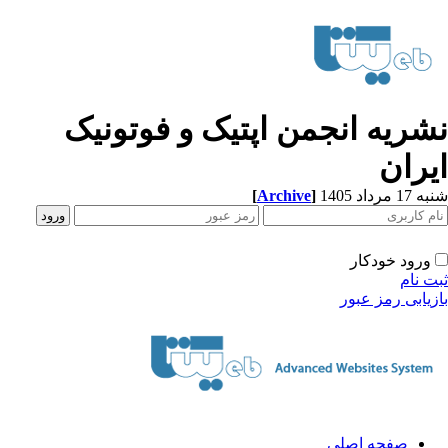
شریه انجمن اپتیک و فوتونیک
یران
[
Archive
]
1 مرداد 1405
ورود خودکار
ت نام
زیابی رمز عبور
صفحه اصلی