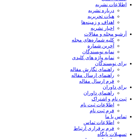
اطلاعات نشریه
درباره نشریه
هیات تحریریه
اهداف و زمینه‌ها
اخبار نشریه
آرشیو مجله و مقالات
کلیه شماره‌های مجله
آخرین شماره
نمایه نویسندگان
نمایه واژه های کلیدی
برای نویسندگان
راهنمای نگارش مقاله
راهنمای ارسال مقاله
فرم ارسال مقاله
برای داوران
راهنمای داوران
ثبت نام و اشتراک
اطلاعات ثبت نام
فرم ثبت نام
تماس با ما
اطلاعات تماس
فرم برقراری ارتباط
تسهیلات پایگاه