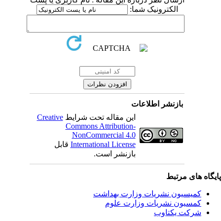
الکترونیک شما:
بازنشر اطلاعات
Creative
این مقاله تحت شرایط
Commons Attribution-
NonCommercial 4.0
قابل
International License
بازنشر است.
یگاه های مرتبط
کمیسیون نشریات وزارت بهداشت
کمسیون نشریات وزارت علوم
شرکت یکتاوب