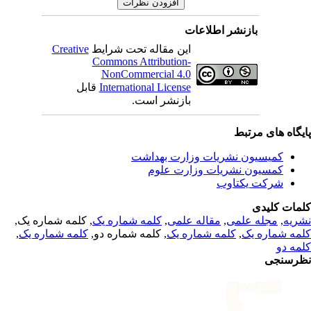
بازنشر اطلاعات
Creative
این مقاله تحت شرایط
Commons Attribution-
NonCommercial 4.0
قابل
International License
بازنشر است.
یگاه های مرتبط
کمیسیون نشریات وزارت بهداشت
کمسیون نشریات وزارت علوم
شرکت یکتاوب
مات کلیدی
, کلمه شماره یک,
کلمه شماره یک
,
مقاله علمی
,
مجله علمی
,
ریه
,
کلمه شماره یک
, کلمه شماره دو,
کلمه شماره یک
,
مه شماره یک
مه دو
رسنجی