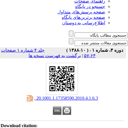
راهنمای صفحات
جستجو در پایگاه
صفحه پرسش‌های متداول
صفحه برترین‌های پایگاه
اطلاع‌رسانی به دوستان
دوره ۴، شماره ۱ - ( ۱۰-۱۳۸۸ )
جلد ۴ شماره ۱ صفحات
برگشت به فهرست نسخه ها
|
۶۴-۵۷
‎ 20.1001.1.17358590.2010.4.1.6.3
Download citation: