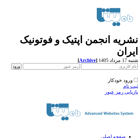
شریه انجمن اپتیک و فوتونیک
یران
[
Archive
]
1 مرداد 1405
ورود خودکار
ت نام
زیابی رمز عبور
صفحه اصلی