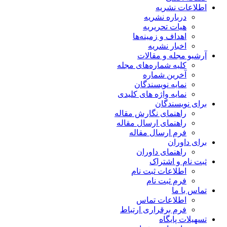
اطلاعات نشریه
درباره نشریه
هیات تحریریه
اهداف و زمینه‌ها
اخبار نشریه
آرشیو مجله و مقالات
کلیه شماره‌های مجله
آخرین شماره
نمایه نویسندگان
نمایه واژه های کلیدی
برای نویسندگان
راهنمای نگارش مقاله
راهنمای ارسال مقاله
فرم ارسال مقاله
برای داوران
راهنمای داوران
ثبت نام و اشتراک
اطلاعات ثبت نام
فرم ثبت نام
تماس با ما
اطلاعات تماس
فرم برقراری ارتباط
تسهیلات پایگاه