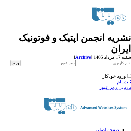
شریه انجمن اپتیک و فوتونیک
یران
[
Archive
]
1 مرداد 1405
ورود خودکار
ت نام
زیابی رمز عبور
صفحه اصلی