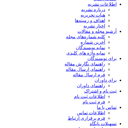
اطلاعات نشریه
درباره نشریه
هیات تحریریه
اهداف و زمینه‌ها
اخبار نشریه
آرشیو مجله و مقالات
کلیه شماره‌های مجله
آخرین شماره
نمایه نویسندگان
نمایه واژه های کلیدی
برای نویسندگان
راهنمای نگارش مقاله
راهنمای ارسال مقاله
فرم ارسال مقاله
برای داوران
راهنمای داوران
ثبت نام و اشتراک
اطلاعات ثبت نام
فرم ثبت نام
تماس با ما
اطلاعات تماس
فرم برقراری ارتباط
تسهیلات پایگاه