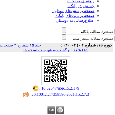
راهنمای صفحات
جستجو در پایگاه
صفحه پرسش‌های متداول
صفحه برترین‌های پایگاه
اطلاع‌رسانی به دوستان
دوره ۱۵، شماره ۲ - ( ۴-۱۴۰۰ )
جلد ۱۵ شماره ۲ صفحات
برگشت به فهرست نسخه ها
|
۱۸۶-۱۷۹
‎ 10.52547/ijop.15.2.179
‎ 20.1001.1.17358590.2021.15.2.7.3