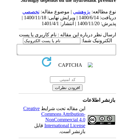
strongly depends on the hydrostatic pressure.
نوع مطالعه:
پژوهشي
| موضوع مقاله:
تخصصي
دریافت: 1400/6/14 | ویرایش نهایی: 1400/11/18 |
پذیرش: 1400/11/20 | انتشار: 1401/4/1
ارسال نظر درباره این مقاله : نام کاربری یا پست
الکترونیک شما:
بازنشر اطلاعات
Creative
این مقاله تحت شرایط
Commons Attribution-
NonCommercial 4.0
قابل
International License
بازنشر است.