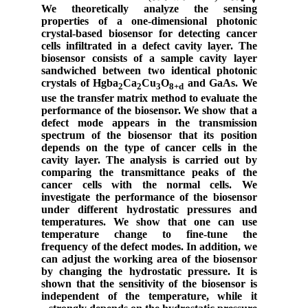
We theoretically analyze the sensing
properties of a one-dimensional photonic
crystal-based biosensor for detecting cancer
cells infiltrated in a defect cavity layer. The
biosensor consists of a sample cavity layer
sandwiched between two identical photonic
crystals of
Hgba
Ca
Cu
O
and GaAs. We
2
2
3
8+
d
use the transfer matrix method to evaluate the
performance of the biosensor. We show that a
defect mode appears in the transmission
spectrum of the biosensor that its position
depends on the type of cancer cells in the
cavity layer. The analysis is carried out by
comparing the transmittance peaks of the
cancer cells with the normal cells. We
investigate the performance of the biosensor
under different hydrostatic pressures and
temperatures. We show that one can use
temperature change to fine-tune the
frequency of the defect modes. In addition, we
can adjust the working area of the biosensor
by changing the hydrostatic pressure. It is
shown that the sensitivity of the biosensor is
independent of the temperature, while it