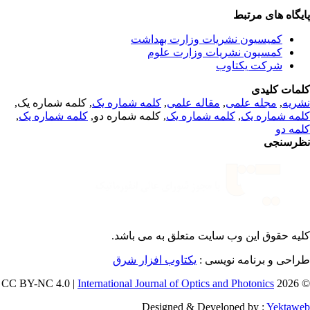
یگاه های مرتبط
کمیسیون نشریات وزارت بهداشت
کمسیون نشریات وزارت علوم
شرکت یکتاوب
مات کلیدی
, کلمه شماره یک,
کلمه شماره یک
,
مقاله علمی
,
مجله علمی
,
ریه
,
کلمه شماره یک
, کلمه شماره دو,
کلمه شماره یک
,
مه شماره یک
مه دو
رسنجی
یه حقوق این وب سایت متعلق به
می باشد.
طراحی و برنامه نویسی
یکتاوب افزار شرق
International Journal of Optics and Photonics
© 202
Designed & Developed by :
Yektaw