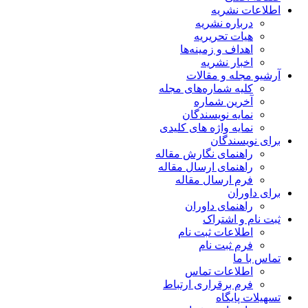
اطلاعات نشریه
درباره نشریه
هیات تحریریه
اهداف و زمینه‌ها
اخبار نشریه
آرشیو مجله و مقالات
کلیه شماره‌های مجله
آخرین شماره
نمایه نویسندگان
نمایه واژه های کلیدی
برای نویسندگان
راهنمای نگارش مقاله
راهنمای ارسال مقاله
فرم ارسال مقاله
برای داوران
راهنمای داوران
ثبت نام و اشتراک
اطلاعات ثبت نام
فرم ثبت نام
تماس با ما
اطلاعات تماس
فرم برقراری ارتباط
تسهیلات پایگاه