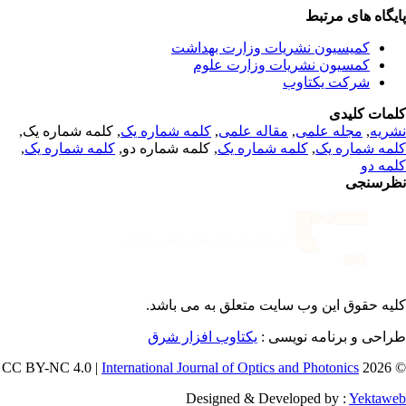
یگاه های مرتبط
کمیسیون نشریات وزارت بهداشت
کمسیون نشریات وزارت علوم
شرکت یکتاوب
مات کلیدی
, کلمه شماره یک,
کلمه شماره یک
,
مقاله علمی
,
مجله علمی
,
ریه
,
کلمه شماره یک
, کلمه شماره دو,
کلمه شماره یک
,
مه شماره یک
مه دو
رسنجی
یه حقوق این وب سایت متعلق به
می باشد.
طراحی و برنامه نویسی
یکتاوب افزار شرق
International Journal of Optics and Photonics
© 202
Designed & Developed by :
Yektaw