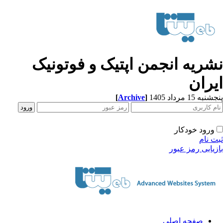
شریه انجمن اپتیک و فوتونیک
یران
[
Archive
]
به 15 مرداد 1405
ورود خودکار
ت نام
زیابی رمز عبور
صفحه اصلی