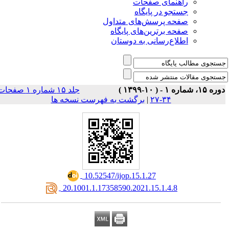
راهنمای صفحات
جستجو در پایگاه
صفحه پرسش‌های متداول
صفحه برترین‌های پایگاه
اطلاع‌رسانی به دوستان
وره ۱۵، شماره ۱ - ( ۱۰-۱۳۹۹
جلد ۱۵ شماره ۱ صفحات
برگشت به فهرست نسخه ها
|
۳۴-۲۷
‎ 10.52547/ijop.15.1.27
‎ 20.1001.1.17358590.2021.15.1.4.8