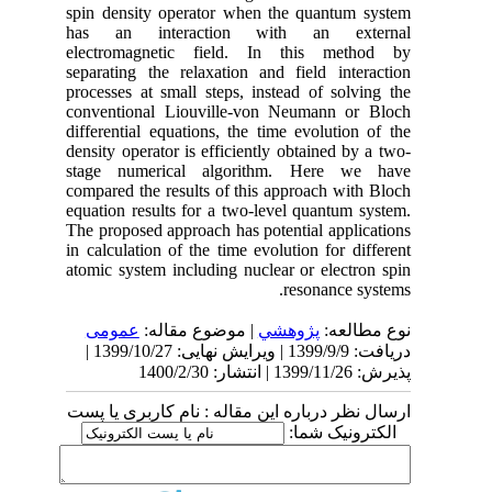
spin density operator when the quantum system
has an interaction with an external
electromagnetic field. In this method by
separating the relaxation and field interaction
processes at small steps, instead of solving the
conventional Liouville-von Neumann or Bloch
differential equations, the time evolution of the
density operator is efficiently obtained by a two-
stage numerical algorithm. Here we have
compared the results of this approach with Bloch
equation results for a two-level quantum system.
The proposed approach has potential applications
in calculation of the time evolution for different
atomic system including nuclear or electron spin
resonance systems.
نوع مطالعه:
پژوهشي
| موضوع مقاله:
عمومى
دریافت: 1399/9/9 | ویرایش نهایی: 1399/10/27 |
پذیرش: 1399/11/26 | انتشار: 1400/2/30
ارسال نظر درباره این مقاله : نام کاربری یا پست
الکترونیک شما: