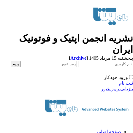
شریه انجمن اپتیک و فوتونیک
یران
[
Archive
]
به 15 مرداد 1405
ورود خودکار
ت نام
زیابی رمز عبور
صفحه اصلی