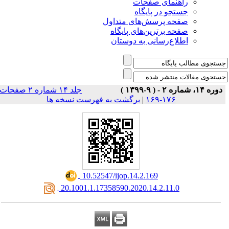
راهنمای صفحات
جستجو در پایگاه
صفحه پرسش‌های متداول
صفحه برترین‌های پایگاه
اطلاع‌رسانی به دوستان
دوره ۱۴، شماره ۲ - ( ۹-۱۳۹۹ )
جلد ۱۴ شماره ۲ صفحات
برگشت به فهرست نسخه ها
|
۱۷۶-۱۶۹
‎ 10.52547/ijop.14.2.169
‎ 20.1001.1.17358590.2020.14.2.11.0