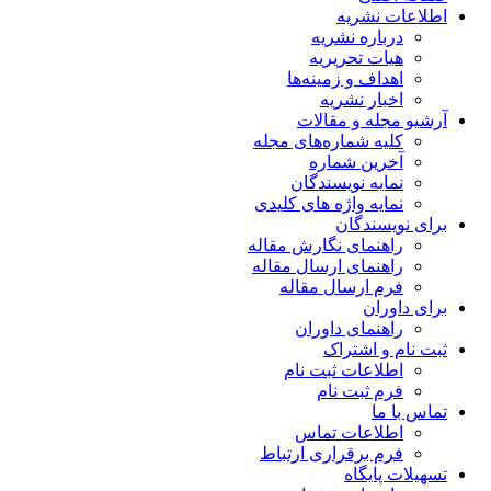
اطلاعات نشریه
درباره نشریه
هیات تحریریه
اهداف و زمینه‌ها
اخبار نشریه
آرشیو مجله و مقالات
کلیه شماره‌های مجله
آخرین شماره
نمایه نویسندگان
نمایه واژه های کلیدی
برای نویسندگان
راهنمای نگارش مقاله
راهنمای ارسال مقاله
فرم ارسال مقاله
برای داوران
راهنمای داوران
ثبت نام و اشتراک
اطلاعات ثبت نام
فرم ثبت نام
تماس با ما
اطلاعات تماس
فرم برقراری ارتباط
تسهیلات پایگاه