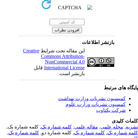
بازنشر اطلاعات
Creative
این مقاله تحت شرایط
Commons Attribution-
NonCommercial 4.0
قابل
International License
بازنشر است.
یگاه های مرتبط
کمیسیون نشریات وزارت بهداشت
کمسیون نشریات وزارت علوم
شرکت یکتاوب
مات کلیدی
, کلمه شماره یک,
کلمه شماره یک
,
مقاله علمی
,
مجله علمی
,
ریه
,
کلمه شماره یک
, کلمه شماره دو,
کلمه شماره یک
,
مه شماره یک