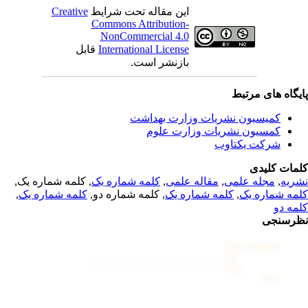
Creative
این مقاله تحت شرایط
Commons Attribution-
NonCommercial 4.0
قابل
International License
بازنشر است.
یگاه های مرتبط
کمیسیون نشریات وزارت بهداشت
کمسیون نشریات وزارت علوم
شرکت یکتاوب
مات کلیدی
, کلمه شماره یک,
کلمه شماره یک
,
مقاله علمی
,
مجله علمی
,
ریه
,
کلمه شماره یک
, کلمه شماره دو,
کلمه شماره یک
,
مه شماره یک
مه دو
رسنجی