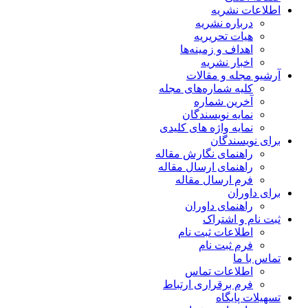
اطلاعات نشریه
درباره نشریه
هیات تحریریه
اهداف و زمینه‌ها
اخبار نشریه
آرشیو مجله و مقالات
کلیه شماره‌های مجله
آخرین شماره
نمایه نویسندگان
نمایه واژه های کلیدی
برای نویسندگان
راهنمای نگارش مقاله
راهنمای ارسال مقاله
فرم ارسال مقاله
برای داوران
راهنمای داوران
ثبت نام و اشتراک
اطلاعات ثبت نام
فرم ثبت نام
تماس با ما
اطلاعات تماس
فرم برقراری ارتباط
تسهیلات پایگاه