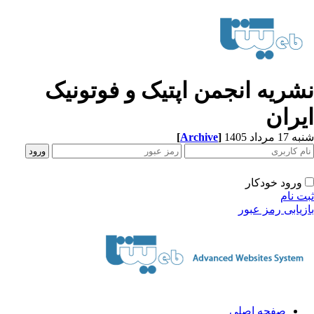
شریه انجمن اپتیک و فوتونیک
یران
[
Archive
]
1 مرداد 1405
ورود خودکار
ت نام
زیابی رمز عبور
صفحه اصلی