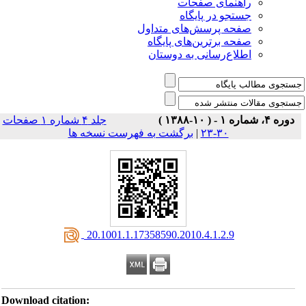
راهنمای صفحات
جستجو در پایگاه
صفحه پرسش‌های متداول
صفحه برترین‌های پایگاه
اطلاع‌رسانی به دوستان
دوره ۴، شماره ۱ - ( ۱۰-۱۳۸۸ )
جلد ۴ شماره ۱ صفحات
برگشت به فهرست نسخه ها
|
۳۰-۲۳
‎ 20.1001.1.17358590.2010.4.1.2.9
Download citation: