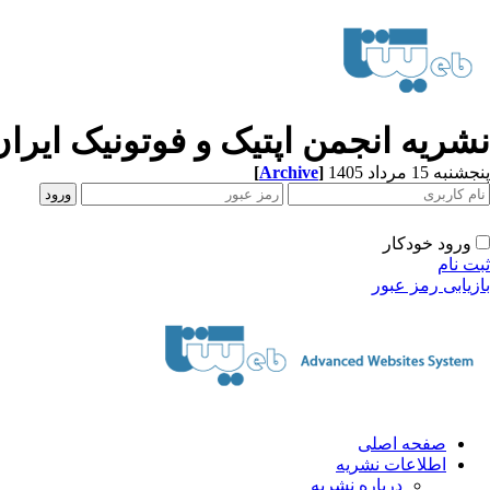
نشریه انجمن اپتیک و فوتونیک ایران
[
Archive
]
پنجشنبه 15 مرداد 1405
ورود خودکار
ثبت نام
بازیابی رمز عبور
صفحه اصلی
اطلاعات نشریه
درباره نشریه