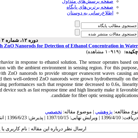
صفحه پرسش‌های متداول
صفحه برترین‌های پایگاه
اطلاع‌رسانی به دوستان
دوره ۱۲، شماره ۲ - ( ۹-۱۳۹۷ )
th ZnO Nanorods for Detection of Ethanol Concentration in Water
چکیده:
(۱۰۹۱۹ مشاهده)
havior in response to ethanol solution. The sensor operates based on
ction with the ambient environment in sensing region. For this purpose,
r with ZnO nanorods to provide stronger evanescent waves causing an
and then well-ordered ZnO nanorods were grown hydrothermally on the
ing performances such that response time decreased to 0.6s, linearity
 device such as fast response time and high linearity make it favorable
candidate for fiber optic sensing applications.
نوع مطالعه:
پژوهشي
| موضوع مقاله:
تخصصي
دریافت: 1396/4/10 | ویرایش نهایی: 1397/10/15 | پذیرش: 1396/6/23 | انتشار: 1397/9/21
ارسال نظر درباره این مقاله : نام کاربری :