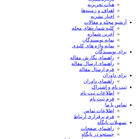
هیات تحریریه
اهداف و زمینه‌ها
اخبار نشریه
آرشیو مجله و مقالات
کلیه شماره‌های مجله
آخرین شماره
نمایه نویسندگان
نمایه واژه های کلیدی
برای نویسندگان
راهنمای نگارش مقاله
راهنمای ارسال مقاله
فرم ارسال مقاله
برای داوران
راهنمای داوران
ثبت نام و اشتراک
اطلاعات ثبت نام
فرم ثبت نام
تماس با ما
اطلاعات تماس
فرم برقراری ارتباط
تسهیلات پایگاه
راهنمای صفحات
جستجو در پایگاه