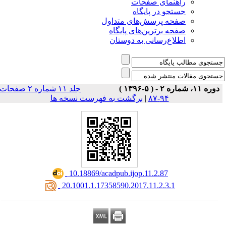
راهنمای صفحات
جستجو در پایگاه
صفحه پرسش‌های متداول
صفحه برترین‌های پایگاه
اطلاع‌رسانی به دوستان
دوره ۱۱، شماره ۲ - ( ۵-۱۳۹۶ )
جلد ۱۱ شماره ۲ صفحات
برگشت به فهرست نسخه ها
|
۹۴-۸۷
‎ 10.18869/acadpub.ijop.11.2.87
‎ 20.1001.1.17358590.2017.11.2.3.1