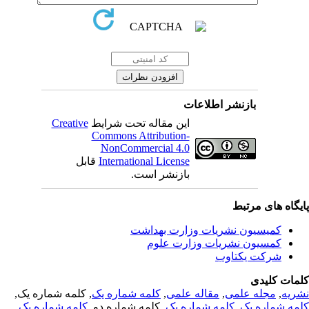
بازنشر اطلاعات
Creative
این مقاله تحت شرایط
Commons Attribution-
NonCommercial 4.0
قابل
International License
بازنشر است.
یگاه های مرتبط
کمیسیون نشریات وزارت بهداشت
کمسیون نشریات وزارت علوم
شرکت یکتاوب
مات کلیدی
, کلمه شماره یک,
کلمه شماره یک
,
مقاله علمی
,
مجله علمی
,
ریه
,
کلمه شماره یک
, کلمه شماره دو,
کلمه شماره یک
,
مه شماره یک