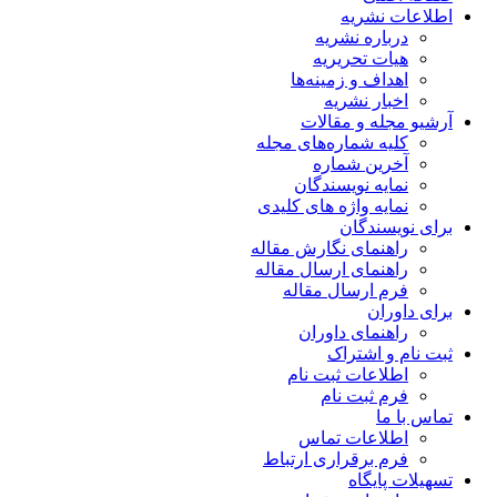
اطلاعات نشریه
درباره نشریه
هیات تحریریه
اهداف و زمینه‌ها
اخبار نشریه
آرشیو مجله و مقالات
کلیه شماره‌های مجله
آخرین شماره
نمایه نویسندگان
نمایه واژه های کلیدی
برای نویسندگان
راهنمای نگارش مقاله
راهنمای ارسال مقاله
فرم ارسال مقاله
برای داوران
راهنمای داوران
ثبت نام و اشتراک
اطلاعات ثبت نام
فرم ثبت نام
تماس با ما
اطلاعات تماس
فرم برقراری ارتباط
تسهیلات پایگاه