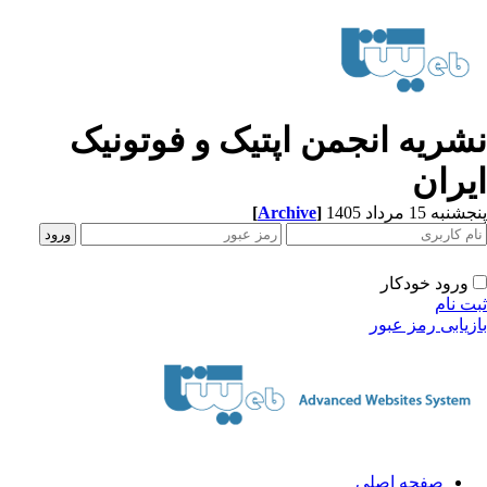
شریه انجمن اپتیک و فوتونیک
یران
[
Archive
]
به 15 مرداد 1405
ورود خودکار
ت نام
زیابی رمز عبور
صفحه اصلی