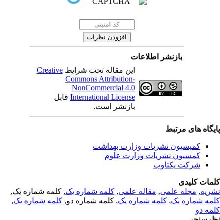
بازنشر اطلاعات
Creative
این مقاله تحت شرایط
Commons Attribution-
NonCommercial 4.0
قابل
International License
بازنشر است.
یگاه های مرتبط
کمیسیون نشریات وزارت بهداشت
کمسیون نشریات وزارت علوم
شرکت یکتاوب
مات کلیدی
, کلمه شماره یک,
کلمه شماره یک
,
مقاله علمی
,
مجله علمی
,
ریه
,
کلمه شماره یک
, کلمه شماره دو,
کلمه شماره یک
,
مه شماره یک
مه دو
رسنجی