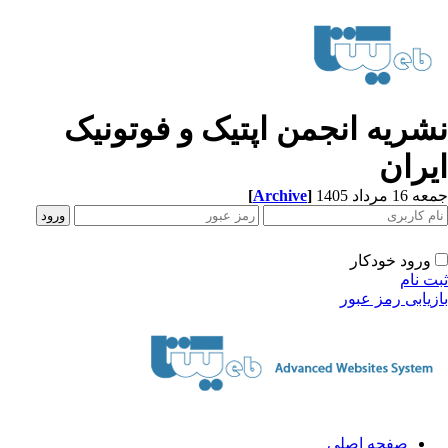
شریه انجمن اپتیک و فوتونیک
یران
[
Archive
]
1 مرداد 1405
ورود خودکار
ت نام
زیابی رمز عبور
صفحه اصلی