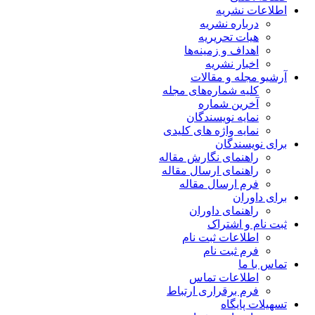
اطلاعات نشریه
درباره نشریه
هیات تحریریه
اهداف و زمینه‌ها
اخبار نشریه
آرشیو مجله و مقالات
کلیه شماره‌های مجله
آخرین شماره
نمایه نویسندگان
نمایه واژه های کلیدی
برای نویسندگان
راهنمای نگارش مقاله
راهنمای ارسال مقاله
فرم ارسال مقاله
برای داوران
راهنمای داوران
ثبت نام و اشتراک
اطلاعات ثبت نام
فرم ثبت نام
تماس با ما
اطلاعات تماس
فرم برقراری ارتباط
تسهیلات پایگاه