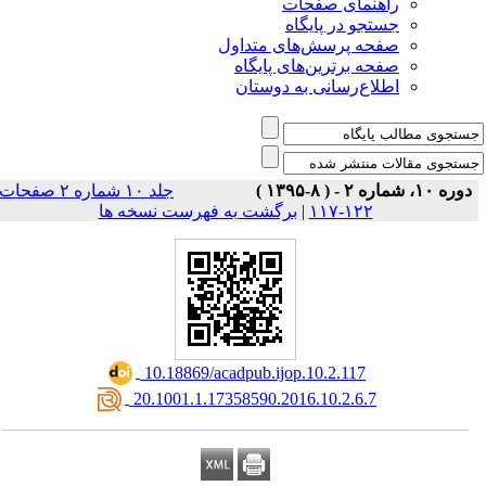
راهنمای صفحات
جستجو در پایگاه
صفحه پرسش‌های متداول
صفحه برترین‌های پایگاه
اطلاع‌رسانی به دوستان
دوره ۱۰، شماره ۲ - ( ۸-۱۳۹۵ )
جلد ۱۰ شماره ۲ صفحات
برگشت به فهرست نسخه ها
|
۱۲۲-۱۱۷
‎ 10.18869/acadpub.ijop.10.2.117
‎ 20.1001.1.17358590.2016.10.2.6.7