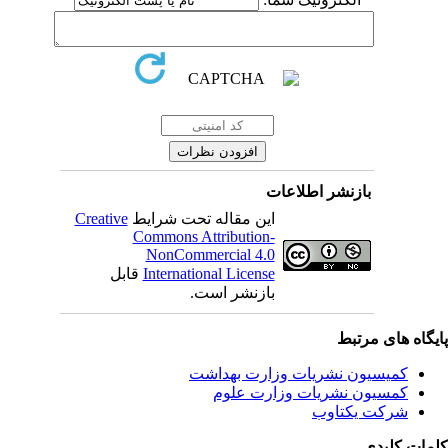
بازنشر اطلاعات
Creative
این مقاله تحت شرایط
Commons Attribution-
NonCommercial 4.0
قابل
International License
بازنشر است.
یگاه های مرتبط
کمیسیون نشریات وزارت بهداشت
کمسیون نشریات وزارت علوم
شرکت یکتاوب
مات کلیدی