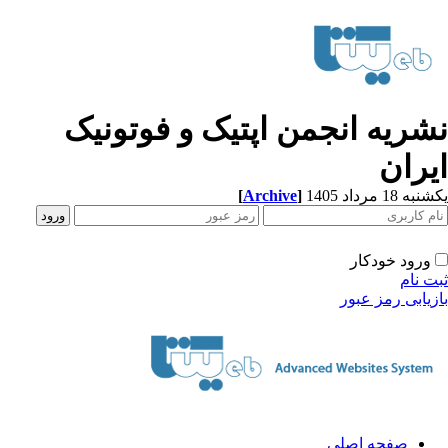
شریه انجمن اپتیک و فوتونیک
یران
[
Archive
]
ه 18 مرداد 1405
ورود خودکار
ت نام
زیابی رمز عبور
صفحه اصلی