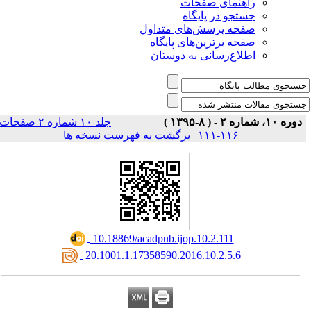
راهنمای صفحات
جستجو در پایگاه
صفحه پرسش‌های متداول
صفحه برترین‌های پایگاه
اطلاع‌رسانی به دوستان
دوره ۱۰، شماره ۲ - ( ۸-۱۳۹۵ )
جلد ۱۰ شماره ۲ صفحات
برگشت به فهرست نسخه ها
|
۱۱۶-۱۱۱
‎ 10.18869/acadpub.ijop.10.2.111
‎ 20.1001.1.17358590.2016.10.2.5.6