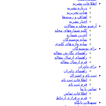
اطلاعات نشریه
درباره نشریه
هیات تحریریه
اهداف و زمینه‌ها
اخبار نشریه
آرشیو مجله و مقالات
کلیه شماره‌های مجله
آخرین شماره
نمایه نویسندگان
نمایه واژه های کلیدی
برای نویسندگان
راهنمای نگارش مقاله
راهنمای ارسال مقاله
فرم ارسال مقاله
برای داوران
راهنمای داوران
ثبت نام و اشتراک
اطلاعات ثبت نام
فرم ثبت نام
تماس با ما
اطلاعات تماس
فرم برقراری ارتباط
تسهیلات پایگاه