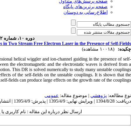
صفحه پرسش‌های متداول
صفحه برترین‌های پایگاه
اطلاع‌رسانی به دوستان
دوره ۱۰، شماره ۲ - ( ۸-۱۳۹۵ )
 in Two Stream Free Electron Laser in the Presence of Self-Fields
چکیده:
(۱۰۰۱۸ مشاهده)
nsional helical wiggler and ion-channel guiding in the presence of self-
ween the electromagnetic and the electrostatic waves is derived from a
er motion. This DR is solved numerically to study many unstable couplings
fects of the self-fields on the unstable couplings. It is shown that the
self-fields can produce large effects on the growth rate of the couplings.
نوع مطالعه:
پژوهشي
| موضوع مقاله:
عمومى
دریافت: 1394/8/28 | ویرایش نهایی: 1395/4/9 | پذیرش: 1395/4/9 | انتشار: 1395/8/22
ارسال نظر درباره این مقاله : نام کاربری :