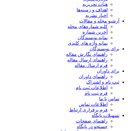
هیات تحریریه
اهداف و زمینه‌ها
اخبار نشریه
آرشیو مجله و مقالات
کلیه شماره‌های مجله
آخرین شماره
نمایه نویسندگان
نمایه واژه های کلیدی
برای نویسندگان
راهنمای نگارش مقاله
راهنمای ارسال مقاله
فرم ارسال مقاله
برای داوران
راهنمای داوران
ثبت نام و اشتراک
اطلاعات ثبت نام
فرم ثبت نام
تماس با ما
اطلاعات تماس
فرم برقراری ارتباط
تسهیلات پایگاه
راهنمای صفحات
جستجو در پایگاه