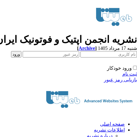
نشریه انجمن اپتیک و فوتونیک ایران
[
Archive
]
شنبه 17 مرداد 1405
ورود خودکار
ثبت نام
بازیابی رمز عبور
صفحه اصلی
اطلاعات نشریه
درباره نشریه