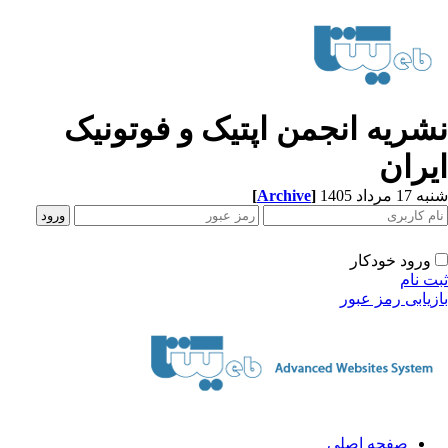
شریه انجمن اپتیک و فوتونیک
یران
[
Archive
]
1 مرداد 1405
ورود خودکار
ت نام
زیابی رمز عبور
صفحه اصلی