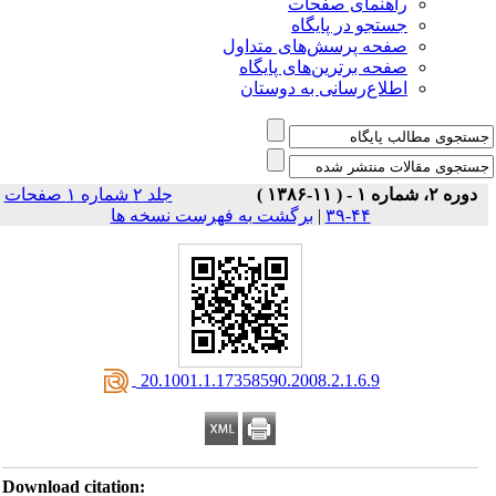
راهنمای صفحات
جستجو در پایگاه
صفحه پرسش‌های متداول
صفحه برترین‌های پایگاه
اطلاع‌رسانی به دوستان
دوره ۲، شماره ۱ - ( ۱۱-۱۳۸۶ )
جلد ۲ شماره ۱ صفحات
برگشت به فهرست نسخه ها
|
۴۴-۳۹
‎ 20.1001.1.17358590.2008.2.1.6.9
Download citation: