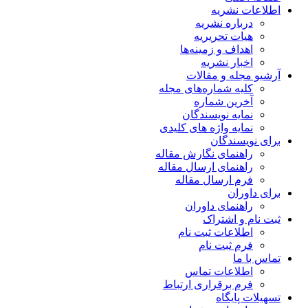
اطلاعات نشریه
درباره نشریه
هیات تحریریه
اهداف و زمینه‌ها
اخبار نشریه
آرشیو مجله و مقالات
کلیه شماره‌های مجله
آخرین شماره
نمایه نویسندگان
نمایه واژه های کلیدی
برای نویسندگان
راهنمای نگارش مقاله
راهنمای ارسال مقاله
فرم ارسال مقاله
برای داوران
راهنمای داوران
ثبت نام و اشتراک
اطلاعات ثبت نام
فرم ثبت نام
تماس با ما
اطلاعات تماس
فرم برقراری ارتباط
تسهیلات پایگاه