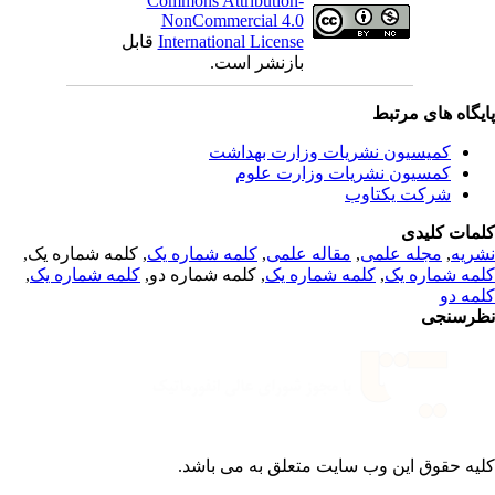
Commons Attribution-
NonCommercial 4.0
قابل
International License
بازنشر است.
یگاه های مرتبط
کمیسیون نشریات وزارت بهداشت
کمسیون نشریات وزارت علوم
شرکت یکتاوب
مات کلیدی
, کلمه شماره یک,
کلمه شماره یک
,
مقاله علمی
,
مجله علمی
,
ریه
,
کلمه شماره یک
, کلمه شماره دو,
کلمه شماره یک
,
مه شماره یک
مه دو
رسنجی
یه حقوق این وب سایت متعلق به
می باشد.