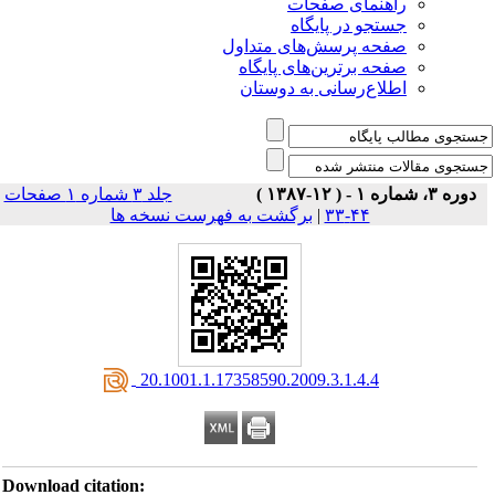
راهنمای صفحات
جستجو در پایگاه
صفحه پرسش‌های متداول
صفحه برترین‌های پایگاه
اطلاع‌رسانی به دوستان
دوره ۳، شماره ۱ - ( ۱۲-۱۳۸۷ )
جلد ۳ شماره ۱ صفحات
برگشت به فهرست نسخه ها
|
۴۴-۳۳
‎ 20.1001.1.17358590.2009.3.1.4.4
Download citation: