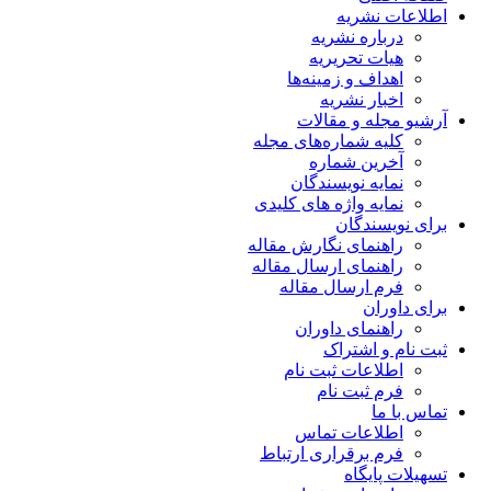
اطلاعات نشریه
درباره نشریه
هیات تحریریه
اهداف و زمینه‌ها
اخبار نشریه
آرشیو مجله و مقالات
کلیه شماره‌های مجله
آخرین شماره
نمایه نویسندگان
نمایه واژه های کلیدی
برای نویسندگان
راهنمای نگارش مقاله
راهنمای ارسال مقاله
فرم ارسال مقاله
برای داوران
راهنمای داوران
ثبت نام و اشتراک
اطلاعات ثبت نام
فرم ثبت نام
تماس با ما
اطلاعات تماس
فرم برقراری ارتباط
تسهیلات پایگاه