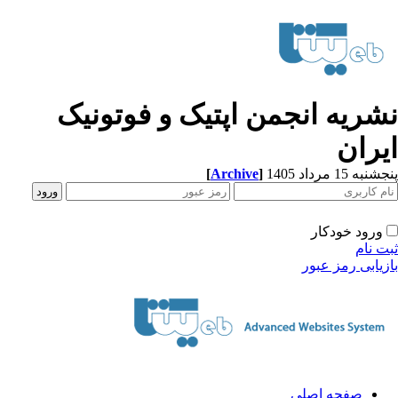
شریه انجمن اپتیک و فوتونیک
یران
[
Archive
]
به 15 مرداد 1405
ورود خودکار
ت نام
زیابی رمز عبور
صفحه اصلی