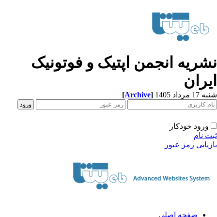
شریه انجمن اپتیک و فوتونیک
یران
[
Archive
]
1 مرداد 1405
ورود خودکار
ت نام
زیابی رمز عبور
صفحه اصلی