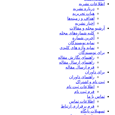
اطلاعات نشریه
درباره نشریه
هیات تحریریه
اهداف و زمینه‌ها
اخبار نشریه
آرشیو مجله و مقالات
کلیه شماره‌های مجله
آخرین شماره
نمایه نویسندگان
نمایه واژه های کلیدی
برای نویسندگان
راهنمای نگارش مقاله
راهنمای ارسال مقاله
فرم ارسال مقاله
برای داوران
راهنمای داوران
ثبت نام و اشتراک
اطلاعات ثبت نام
فرم ثبت نام
تماس با ما
اطلاعات تماس
فرم برقراری ارتباط
تسهیلات پایگاه