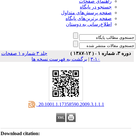
راهنمای صفحات
جستجو در پایگاه
صفحه پرسش‌های متداول
صفحه برترین‌های پایگاه
اطلاع‌رسانی به دوستان
دوره ۳، شماره ۱ - ( ۱۲-۱۳۸۷ )
جلد ۳ شماره ۱ صفحات
برگشت به فهرست نسخه ها
|
۱۰-۳
‎ 20.1001.1.17358590.2009.3.1.1.1
Download citation: