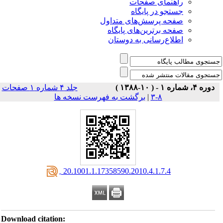
راهنمای صفحات
جستجو در پایگاه
صفحه پرسش‌های متداول
صفحه برترین‌های پایگاه
اطلاع‌رسانی به دوستان
دوره ۴، شماره ۱ - ( ۱۰-۱۳۸۸ )
جلد ۴ شماره ۱ صفحات
برگشت به فهرست نسخه ها
|
۸-۳
‎ 20.1001.1.17358590.2010.4.1.7.4
Download citation: