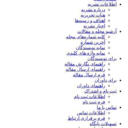
اطلاعات نشریه
درباره نشریه
هیات تحریریه
اهداف و زمینه‌ها
اخبار نشریه
آرشیو مجله و مقالات
کلیه شماره‌های مجله
آخرین شماره
نمایه نویسندگان
نمایه واژه های کلیدی
برای نویسندگان
راهنمای نگارش مقاله
راهنمای ارسال مقاله
فرم ارسال مقاله
برای داوران
راهنمای داوران
ثبت نام و اشتراک
اطلاعات ثبت نام
فرم ثبت نام
تماس با ما
اطلاعات تماس
فرم برقراری ارتباط
تسهیلات پایگاه