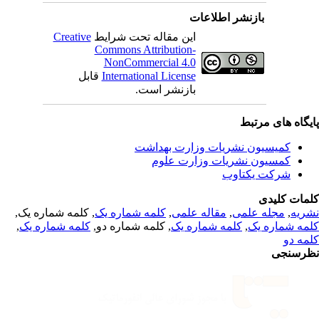
بازنشر اطلاعات
Creative
این مقاله تحت شرایط
Commons Attribution-
NonCommercial 4.0
قابل
International License
بازنشر است.
یگاه های مرتبط
کمیسیون نشریات وزارت بهداشت
کمسیون نشریات وزارت علوم
شرکت یکتاوب
مات کلیدی
, کلمه شماره یک,
کلمه شماره یک
,
مقاله علمی
,
مجله علمی
,
ریه
,
کلمه شماره یک
, کلمه شماره دو,
کلمه شماره یک
,
مه شماره یک
مه دو
رسنجی