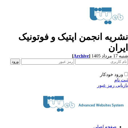
شریه انجمن اپتیک و فوتونیک
یران
[
Archive
]
1 مرداد 1405
ورود خودکار
ت نام
زیابی رمز عبور
صفحه اصلی