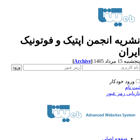
شریه انجمن اپتیک و فوتونیک
یران
[
Archive
]
به 15 مرداد 1405
ورود خودکار
ت نام
زیابی رمز عبور
صفحه اصلی