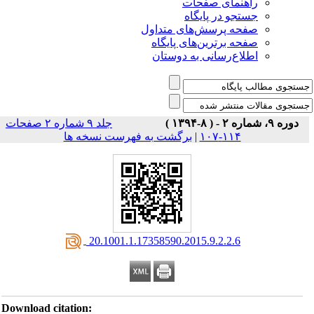
راهنمای صفحات
جستجو در پایگاه
صفحه پرسش‌های متداول
صفحه برترین‌های پایگاه
اطلاع‌رسانی به دوستان
دوره ۹، شماره ۲ - ( ۸-۱۳۹۴ )
جلد ۹ شماره ۲ صفحات
برگشت به فهرست نسخه ها
|
۱۱۴-۱۰۷
‎ 20.1001.1.17358590.2015.9.2.2.6
Download citation: