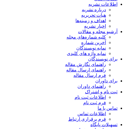
اطلاعات نشریه
درباره نشریه
هیات تحریریه
اهداف و زمینه‌ها
اخبار نشریه
آرشیو مجله و مقالات
کلیه شماره‌های مجله
آخرین شماره
نمایه نویسندگان
نمایه واژه های کلیدی
برای نویسندگان
راهنمای نگارش مقاله
راهنمای ارسال مقاله
فرم ارسال مقاله
برای داوران
راهنمای داوران
ثبت نام و اشتراک
اطلاعات ثبت نام
فرم ثبت نام
تماس با ما
اطلاعات تماس
فرم برقراری ارتباط
تسهیلات پایگاه