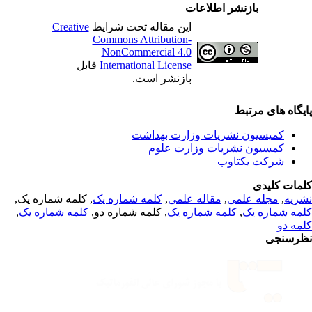
بازنشر اطلاعات
Creative
این مقاله تحت شرایط
Commons Attribution-
NonCommercial 4.0
قابل
International License
بازنشر است.
یگاه های مرتبط
کمیسیون نشریات وزارت بهداشت
کمسیون نشریات وزارت علوم
شرکت یکتاوب
مات کلیدی
, کلمه شماره یک,
کلمه شماره یک
,
مقاله علمی
,
مجله علمی
,
ریه
,
کلمه شماره یک
, کلمه شماره دو,
کلمه شماره یک
,
مه شماره یک
مه دو
رسنجی