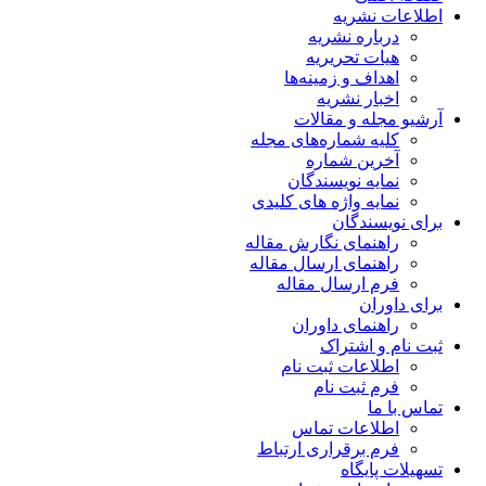
اطلاعات نشریه
درباره نشریه
هیات تحریریه
اهداف و زمینه‌ها
اخبار نشریه
آرشیو مجله و مقالات
کلیه شماره‌های مجله
آخرین شماره
نمایه نویسندگان
نمایه واژه های کلیدی
برای نویسندگان
راهنمای نگارش مقاله
راهنمای ارسال مقاله
فرم ارسال مقاله
برای داوران
راهنمای داوران
ثبت نام و اشتراک
اطلاعات ثبت نام
فرم ثبت نام
تماس با ما
اطلاعات تماس
فرم برقراری ارتباط
تسهیلات پایگاه