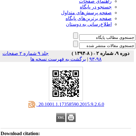
راهنمای صفحات
جستجو در پایگاه
صفحه پرسش‌های متداول
صفحه برترین‌های پایگاه
اطلاع‌رسانی به دوستان
دوره ۹، شماره ۲ - ( ۸-۱۳۹۴ )
جلد ۹ شماره ۲ صفحات
برگشت به فهرست نسخه ها
|
۹۸-۹۳
‎ 20.1001.1.17358590.2015.9.2.6.0
Download citation: