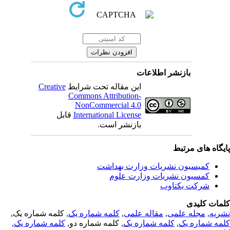
بازنشر اطلاعات
Creative
این مقاله تحت شرایط
Commons Attribution-
NonCommercial 4.0
قابل
International License
بازنشر است.
یگاه های مرتبط
کمیسیون نشریات وزارت بهداشت
کمسیون نشریات وزارت علوم
شرکت یکتاوب
مات کلیدی
, کلمه شماره یک,
کلمه شماره یک
,
مقاله علمی
,
مجله علمی
,
ریه
,
کلمه شماره یک
, کلمه شماره دو,
کلمه شماره یک
,
مه شماره یک