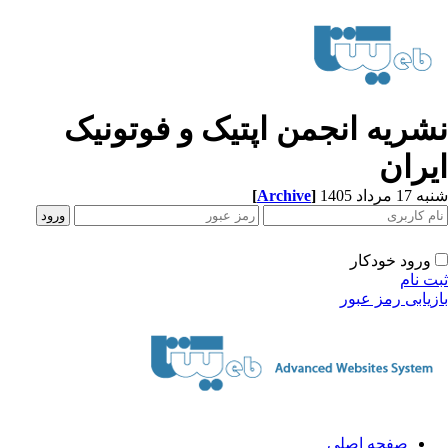
شریه انجمن اپتیک و فوتونیک
یران
[
Archive
]
1 مرداد 1405
ورود خودکار
ت نام
زیابی رمز عبور
صفحه اصلی