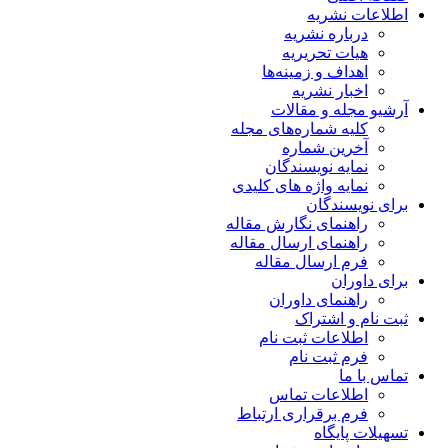
اطلاعات نشریه
درباره نشریه
هیات تحریریه
اهداف و زمینه‌ها
اخبار نشریه
آرشیو مجله و مقالات
کلیه شماره‌های مجله
آخرین شماره
نمایه نویسندگان
نمایه واژه های کلیدی
برای نویسندگان
راهنمای نگارش مقاله
راهنمای ارسال مقاله
فرم ارسال مقاله
برای داوران
راهنمای داوران
ثبت نام و اشتراک
اطلاعات ثبت نام
فرم ثبت نام
تماس با ما
اطلاعات تماس
فرم برقراری ارتباط
تسهیلات پایگاه