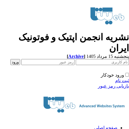
شریه انجمن اپتیک و فوتونیک
یران
[
Archive
]
به 15 مرداد 1405
ورود خودکار
ت نام
زیابی رمز عبور
صفحه اصلی