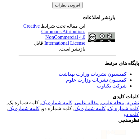
بازنشر اطلاعات
Creative
این مقاله تحت شرایط
Commons Attribution-
NonCommercial 4.0
قابل
International License
بازنشر است.
یگاه های مرتبط
کمیسیون نشریات وزارت بهداشت
کمسیون نشریات وزارت علوم
شرکت یکتاوب
مات کلیدی
, کلمه شماره یک,
کلمه شماره یک
,
مقاله علمی
,
مجله علمی
,
ریه
,
کلمه شماره یک
, کلمه شماره دو,
کلمه شماره یک
,
مه شماره یک
مه دو
رسنجی