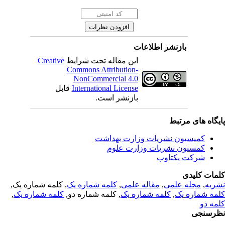
بازنشر اطلاعات
Creative
این مقاله تحت شرایط
Commons Attribution-
NonCommercial 4.0
قابل
International License
بازنشر است.
یگاه های مرتبط
کمیسیون نشریات وزارت بهداشت
کمسیون نشریات وزارت علوم
شرکت یکتاوب
مات کلیدی
, کلمه شماره یک,
کلمه شماره یک
,
مقاله علمی
,
مجله علمی
,
ریه
,
کلمه شماره یک
, کلمه شماره دو,
کلمه شماره یک
,
مه شماره یک
مه دو
رسنجی