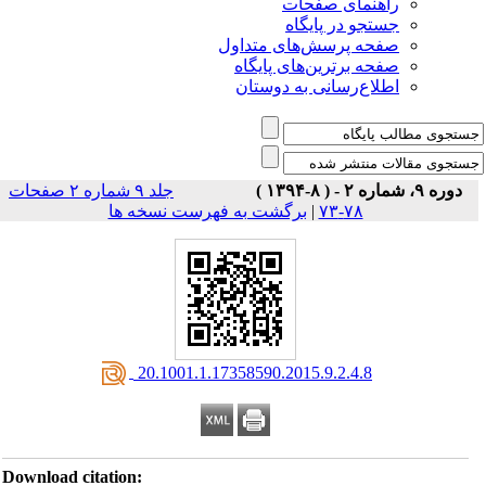
راهنمای صفحات
جستجو در پایگاه
صفحه پرسش‌های متداول
صفحه برترین‌های پایگاه
اطلاع‌رسانی به دوستان
دوره ۹، شماره ۲ - ( ۸-۱۳۹۴ )
جلد ۹ شماره ۲ صفحات
برگشت به فهرست نسخه ها
|
۷۸-۷۳
‎ 20.1001.1.17358590.2015.9.2.4.8
Download citation: