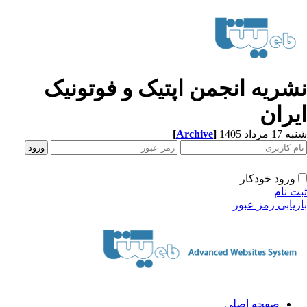
شریه انجمن اپتیک و فوتونیک
یران
[
Archive
]
1 مرداد 1405
ورود خودکار
ت نام
زیابی رمز عبور
صفحه اصلی