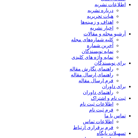
اطلاعات نشریه
درباره نشریه
هیات تحریریه
اهداف و زمینه‌ها
اخبار نشریه
آرشیو مجله و مقالات
کلیه شماره‌های مجله
آخرین شماره
نمایه نویسندگان
نمایه واژه های کلیدی
برای نویسندگان
راهنمای نگارش مقاله
راهنمای ارسال مقاله
فرم ارسال مقاله
برای داوران
راهنمای داوران
ثبت نام و اشتراک
اطلاعات ثبت نام
فرم ثبت نام
تماس با ما
اطلاعات تماس
فرم برقراری ارتباط
تسهیلات پایگاه