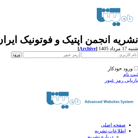
نشریه انجمن اپتیک و فوتونیک ایران
[
Archive
]
شنبه 17 مرداد 1405
ورود خودکار
ثبت نام
بازیابی رمز عبور
صفحه اصلی
اطلاعات نشریه
درباره نشریه