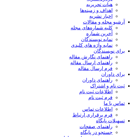
هیات تحریریه
اهداف و زمینه‌ها
اخبار نشریه
آرشیو مجله و مقالات
کلیه شماره‌های مجله
آخرین شماره
نمایه نویسندگان
نمایه واژه های کلیدی
برای نویسندگان
راهنمای نگارش مقاله
راهنمای ارسال مقاله
فرم ارسال مقاله
برای داوران
راهنمای داوران
ثبت نام و اشتراک
اطلاعات ثبت نام
فرم ثبت نام
تماس با ما
اطلاعات تماس
فرم برقراری ارتباط
تسهیلات پایگاه
راهنمای صفحات
جستجو در پایگاه