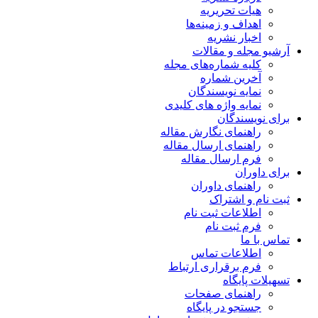
هیات تحریریه
اهداف و زمینه‌ها
اخبار نشریه
آرشیو مجله و مقالات
کلیه شماره‌های مجله
آخرین شماره
نمایه نویسندگان
نمایه واژه های کلیدی
برای نویسندگان
راهنمای نگارش مقاله
راهنمای ارسال مقاله
فرم ارسال مقاله
برای داوران
راهنمای داوران
ثبت نام و اشتراک
اطلاعات ثبت نام
فرم ثبت نام
تماس با ما
اطلاعات تماس
فرم برقراری ارتباط
تسهیلات پایگاه
راهنمای صفحات
جستجو در پایگاه