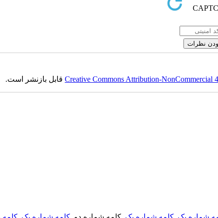
قابل بازنشر است.
Creative Commons Attribution-NonCommercial 4.0
کلمه د
,
کلمه شماره یک
, کلمه شماره دو,
کلمه شماره یک
,
ه شماره یک