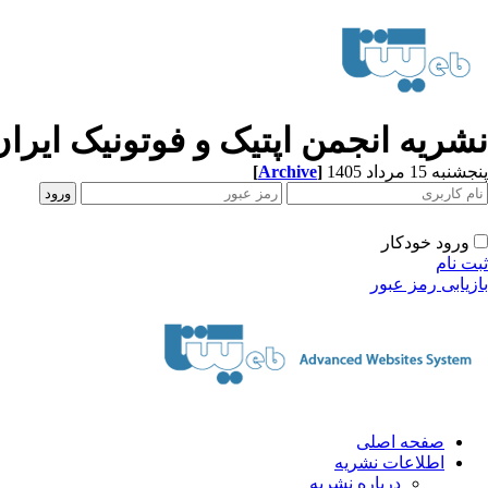
نشریه انجمن اپتیک و فوتونیک ایران
[
Archive
]
پنجشنبه 15 مرداد 1405
ورود خودکار
ثبت نام
بازیابی رمز عبور
صفحه اصلی
اطلاعات نشریه
درباره نشریه