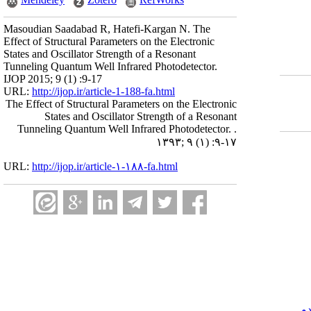
Masoudian Saadabad R, Hatefi-Kargan N. The
Effect of Structural Parameters on the Electronic
States and Oscillator Strength of a Resonant
Tunneling Quantum Well Infrared Photodetector.
IJOP 2015; 9 (1) :9-17
URL:
http://ijop.ir/article-1-188-fa.html
The Effect of Structural Parameters on the Electronic
States and Oscillator Strength of a Resonant
Tunneling Quantum Well Infrared Photodetector. .
۱۳۹۳; ۹ (۱) :۹-۱۷
URL:
http://ijop.ir/article-۱-۱۸۸-fa.html
و