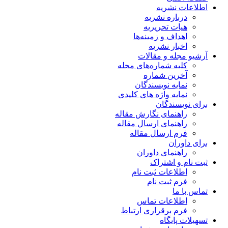
اطلاعات نشریه
درباره نشریه
هیات تحریریه
اهداف و زمینه‌ها
اخبار نشریه
آرشیو مجله و مقالات
کلیه شماره‌های مجله
آخرین شماره
نمایه نویسندگان
نمایه واژه های کلیدی
برای نویسندگان
راهنمای نگارش مقاله
راهنمای ارسال مقاله
فرم ارسال مقاله
برای داوران
راهنمای داوران
ثبت نام و اشتراک
اطلاعات ثبت نام
فرم ثبت نام
تماس با ما
اطلاعات تماس
فرم برقراری ارتباط
تسهیلات پایگاه