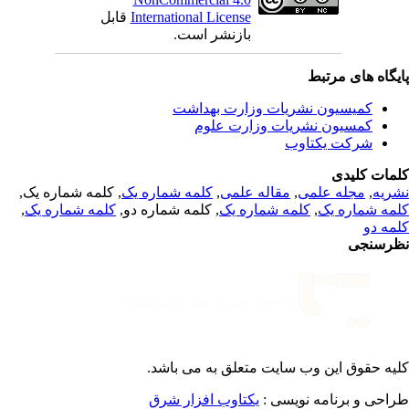
قابل
International License
بازنشر است.
یگاه های مرتبط
کمیسیون نشریات وزارت بهداشت
کمسیون نشریات وزارت علوم
شرکت یکتاوب
مات کلیدی
, کلمه شماره یک,
کلمه شماره یک
,
مقاله علمی
,
مجله علمی
,
ریه
,
کلمه شماره یک
, کلمه شماره دو,
کلمه شماره یک
,
مه شماره یک
مه دو
رسنجی
یه حقوق این وب سایت متعلق به
می باشد.
طراحی و برنامه نویسی
یکتاوب افزار شرق