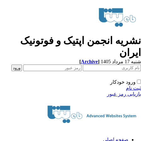
شریه انجمن اپتیک و فوتونیک
یران
[
Archive
]
1 مرداد 1405
ورود خودکار
ت نام
زیابی رمز عبور
صفحه اصلی