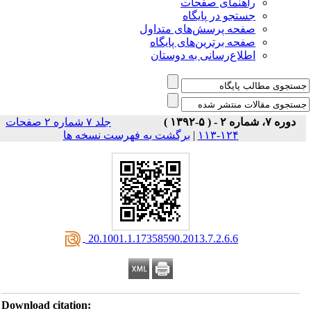
راهنمای صفحات
جستجو در پایگاه
صفحه پرسش‌های متداول
صفحه برترین‌های پایگاه
اطلاع‌رسانی به دوستان
دوره ۷، شماره ۲ - ( ۵-۱۳۹۲ )
جلد ۷ شماره ۲ صفحات
برگشت به فهرست نسخه ها
|
۱۲۴-۱۱۳
‎ 20.1001.1.17358590.2013.7.2.6.6
Download citation: