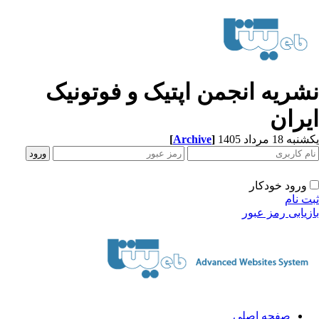
شریه انجمن اپتیک و فوتونیک
یران
[
Archive
]
ه 18 مرداد 1405
ورود خودکار
ت نام
زیابی رمز عبور
صفحه اصلی