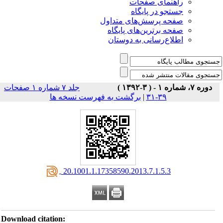
راهنمای صفحات
جستجو در پایگاه
صفحه پرسش‌های متداول
صفحه برترین‌های پایگاه
اطلاع‌رسانی به دوستان
دوره ۷، شماره ۱ - ( ۳-۱۳۹۲ )
جلد ۷ شماره ۱ صفحات
برگشت به فهرست نسخه ها
|
۳۹-۳۱
‎ 20.1001.1.17358590.2013.7.1.5.3
Download citation: