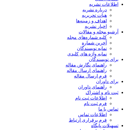
اطلاعات نشریه
درباره نشریه
هیات تحریریه
اهداف و زمینه‌ها
اخبار نشریه
آرشیو مجله و مقالات
کلیه شماره‌های مجله
آخرین شماره
نمایه نویسندگان
نمایه واژه های کلیدی
برای نویسندگان
راهنمای نگارش مقاله
راهنمای ارسال مقاله
فرم ارسال مقاله
برای داوران
راهنمای داوران
ثبت نام و اشتراک
اطلاعات ثبت نام
فرم ثبت نام
تماس با ما
اطلاعات تماس
فرم برقراری ارتباط
تسهیلات پایگاه