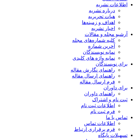
اطلاعات نشریه
درباره نشریه
هیات تحریریه
اهداف و زمینه‌ها
اخبار نشریه
آرشیو مجله و مقالات
کلیه شماره‌های مجله
آخرین شماره
نمایه نویسندگان
نمایه واژه های کلیدی
برای نویسندگان
راهنمای نگارش مقاله
راهنمای ارسال مقاله
فرم ارسال مقاله
برای داوران
راهنمای داوران
ثبت نام و اشتراک
اطلاعات ثبت نام
فرم ثبت نام
تماس با ما
اطلاعات تماس
فرم برقراری ارتباط
تسهیلات پایگاه