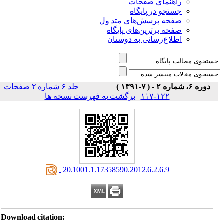
راهنمای صفحات
جستجو در پایگاه
صفحه پرسش‌های متداول
صفحه برترین‌های پایگاه
اطلاع‌رسانی به دوستان
دوره ۶، شماره ۲ - ( ۷-۱۳۹۱ )
جلد ۶ شماره ۲ صفحات
برگشت به فهرست نسخه ها
|
۱۲۲-۱۱۷
‎ 20.1001.1.17358590.2012.6.2.6.9
Download citation: