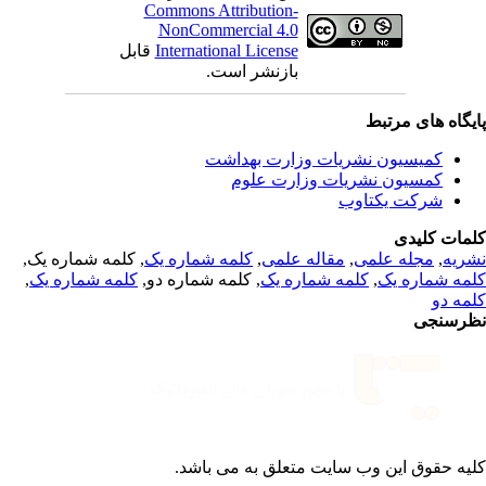
Commons Attribution-
NonCommercial 4.0
قابل
International License
بازنشر است.
یگاه های مرتبط
کمیسیون نشریات وزارت بهداشت
کمسیون نشریات وزارت علوم
شرکت یکتاوب
مات کلیدی
, کلمه شماره یک,
کلمه شماره یک
,
مقاله علمی
,
مجله علمی
,
ریه
,
کلمه شماره یک
, کلمه شماره دو,
کلمه شماره یک
,
مه شماره یک
مه دو
رسنجی
یه حقوق این وب سایت متعلق به
می باشد.