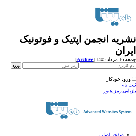
شریه انجمن اپتیک و فوتونیک
یران
[
Archive
]
1 مرداد 1405
ورود خودکار
ت نام
زیابی رمز عبور
صفحه اصلی