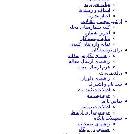
هیات تحریریه
اهداف و زمینه‌ها
اخبار نشریه
آرشیو مجله و مقالات
کلیه شماره‌های مجله
آخرین شماره
نمایه نویسندگان
نمایه واژه های کلیدی
برای نویسندگان
راهنمای نگارش مقاله
راهنمای ارسال مقاله
فرم ارسال مقاله
برای داوران
راهنمای داوران
ثبت نام و اشتراک
اطلاعات ثبت نام
فرم ثبت نام
تماس با ما
اطلاعات تماس
فرم برقراری ارتباط
تسهیلات پایگاه
راهنمای صفحات
جستجو در پایگاه